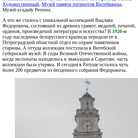
Художественный
,
Музей памяти патриотов Витебщины
,
Музей-усадьбу Репина.
А что же сталось с уникальной коллекцией Вацлава
Федоровича, состоявшей из древних грамот, медалей, печатей,
орденов, произведений литературы и искусства? В
1920
-м
году наследники белорусского краеведа передали ее в
Петроградский областной отдел по охране памятников
старины. А оттуда коллекция поступила в Витебский
губернский музей. В годы Великой Отечественной войны,
когда экспонаты находились в эвакуации в Саратове, часть
коллекции была утеряна. И сегодня в Ратуше осталось чуть
более 200 предметов из бесценного собрания Федоровича.