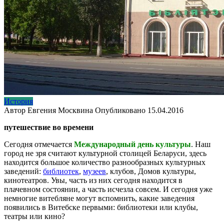
История
Автор
Евгения Москвина
Опубликовано
15.04.2016
путешествие во времени
Сегодня отмечается
Международный день культуры
. Наш
город не зря считают культурной столицей Беларуси, здесь
находится большое количество разнообразных культурных
заведений:
библиотек
,
музеев
, клубов, Домов культуры,
кинотеатров. Увы, часть из них сегодня находится в
плачевном состоянии, а часть исчезла совсем. И сегодня уже
немногие витебляне могут вспомнить, какие заведения
появились в Витебске первыми: библиотеки или клубы,
театры или кино?