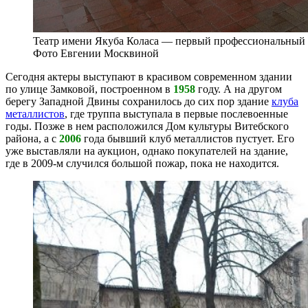
Театр имени Якуба Коласа — первый профессиональный 
Фото Евгении Москвиной
Сегодня актеры выступают в красивом современном здании
по улице Замковой, построенном в
1958
году. А на другом
берегу Западной Двины сохранилось до сих пор здание
клуба
металлистов
, где труппа выступала в первые послевоенные
годы. Позже в нем расположился Дом культуры Витебского
района, а с
2006
года бывший клуб металлистов пустует. Его
уже выставляли на аукцион, однако покупателей на здание,
где в 2009-м случился большой пожар, пока не находится.