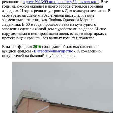
революции
в доме №13/99 по проспекту Черняховского
. В те
годы на южной окраине нашего города строился военный
аэродром. И здесь решили устроить Дом культуры летчиков. В
свое время на сцене клуба летчиков выступали такие
знаменитые артистки, как Любовь Орлова и Марина
Ладынина. В 60-е годы прошлого века из культурного
заведения сделали жилой дом с удобствами во дворе. И еще
пару лет назад в нем проживали люди, ютясь в квартирках с
протекающей крышей, без ванных комнат и туалетов.
В начале февраля
2016
года здание было выставлено на
аукцион фондом «
Витебскоблимущество
». К сожалению,
покупателей на бывший клуб не нашлось.