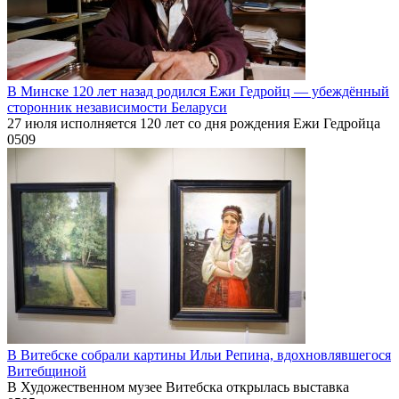
В Минске 120 лет назад родился Ежи Гедройц — убеждённый
сторонник независимости Беларуси
27 июля исполняется 120 лет со дня рождения Ежи Гедройца
0
509
В Витебске собрали картины Ильи Репина, вдохновлявшегося
Витебщиной
В Художественном музее Витебска открылась выставка