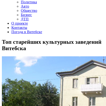
Политика
Авто
Общество
Бизнес
ДТП
О проекте
Контакты
Погода в Витебске
Топ старейших культурных заведений
Витебска