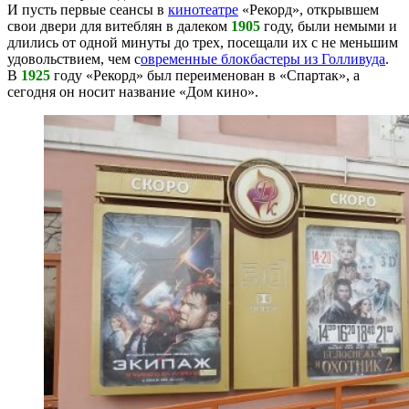
И пусть первые сеансы в
кинотеатре
«Рекорд», открывшем
свои двери для витеблян в далеком
1905
году, были немыми и
длились от одной минуты до трех, посещали их с не меньшим
удовольствием, чем с
овременные блокбастеры из Голливуда
.
В
1925
году «Рекорд» был переименован в «Спартак», а
сегодня он носит название «Дом кино».