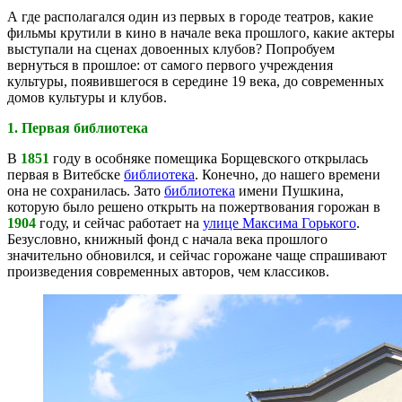
А где располагался один из первых в городе театров, какие
фильмы крутили в кино в начале века прошлого, какие актеры
выступали на сценах довоенных клубов? Попробуем
вернуться в прошлое: от самого первого учреждения
культуры, появившегося в середине 19 века, до современных
домов культуры и клубов.
1. Первая библиотека
В
1851
году в особняке помещика Борщевского открылась
первая в Витебске
библиотека
. Конечно, до нашего времени
она не сохранилась. Зато
библиотека
имени Пушкина,
которую было решено открыть на пожертвования горожан в
1904
году, и сейчас работает на
улице Максима Горького
.
Безусловно, книжный фонд с начала века прошлого
значительно обновился, и сейчас горожане чаще спрашивают
произведения современных авторов, чем классиков.