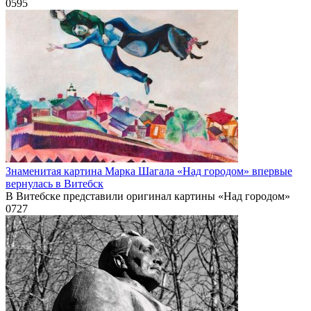
0
595
Знаменитая картина Марка Шагала «Над городом» впервые
вернулась в Витебск
В Витебске представили оригинал картины «Над городом»
0
727