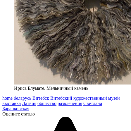
Ириса Блумате. Мельничный камень
home
беларусь
Витебск
Витебский художественный музей
выставка
Латвия
общество
развлечения
Светлана
Баранковская
Оцените статью