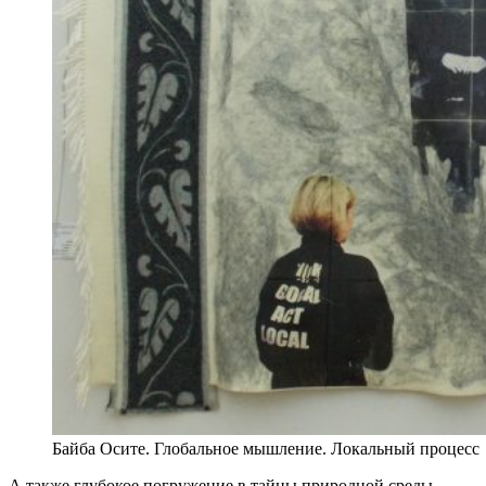
Байба Осите. Глобальное мышление. Локальный процесс
А также глубокое погружение в тайны природной среды.