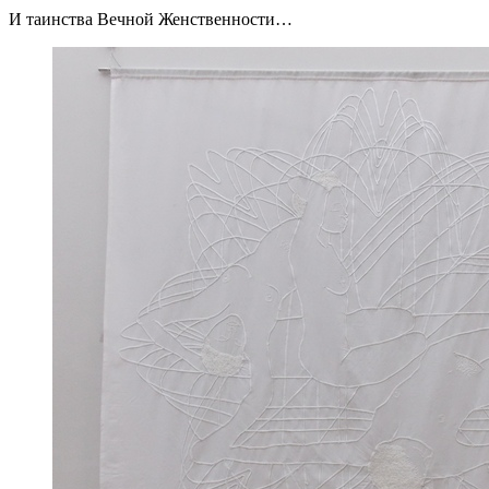
И таинства Вечной Женственности…