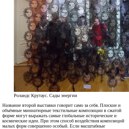
Роландс Крутаус. Сады энергии
Название второй выставки говорит само за себя. Плоские и
объёмные миниатюрные текстильные композиции в сжатой
форме могут выражать самые глобальные исторические и
космические идеи. При этом способ воздействия композиций
малых форм совершенно особый. Если масштабные