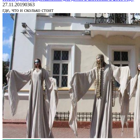
27.11.2019
0
363
где, что и сколько стоит