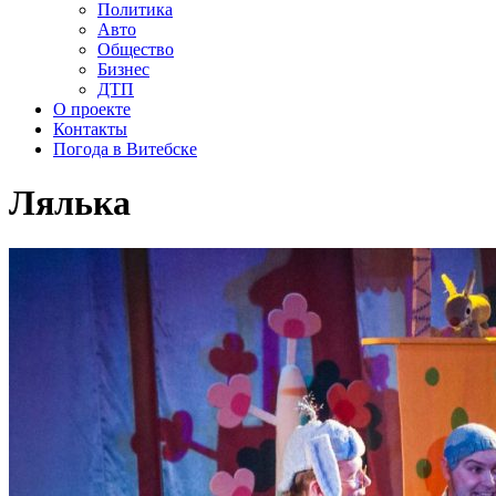
Политика
Авто
Общество
Бизнес
ДТП
О проекте
Контакты
Погода в Витебске
Лялька