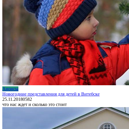
Анонсы
Новогодние представления для детей в Витебске
25.11.2018
0
582
что нас ждет и сколько это стоит