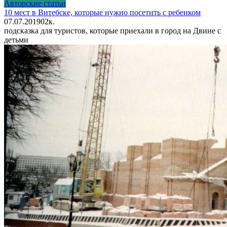
Авторские статьи
10 мест в Витебске, которые нужно посетить с ребенком
07.07.2019
0
2к.
подсказка для туристов, которые приехали в город на Двине с
детьми