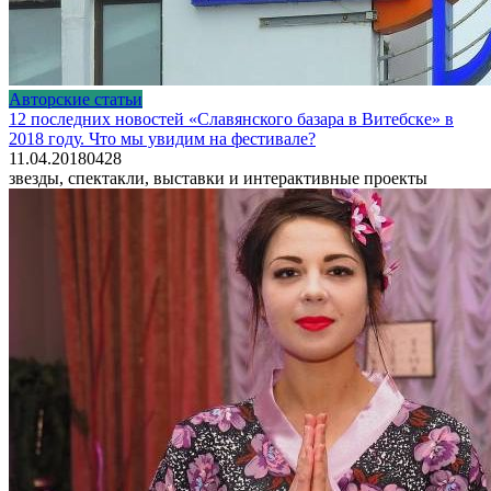
Авторские статьи
12 последних новостей «Славянского базара в Витебске» в
2018 году. Что мы увидим на фестивале?
11.04.2018
0
428
звезды, спектакли, выставки и интерактивные проекты