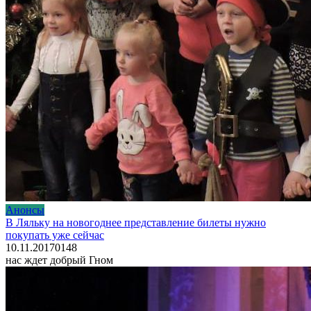
Анонсы
В Ляльку на новогоднее представление билеты нужно
покупать уже сейчас
10.11.2017
0
148
нас ждет добрый Гном