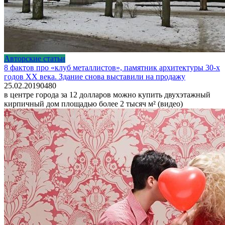
Авторские статьи
8 фактов про «клуб металлистов», памятник архитектуры 30-х
годов XX века. Здание снова выставили на продажу
25.02.2019
0
480
в центре города за 12 долларов можно купить двухэтажный
кирпичный дом площадью более 2 тысяч м² (видео)