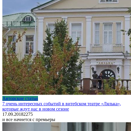
Авторские статьи
7 очень интересных событий в витебском театре «Лялька»,
которые ждут нас в новом сезоне
17.09.2018
2
275
и все начнется с премьеры