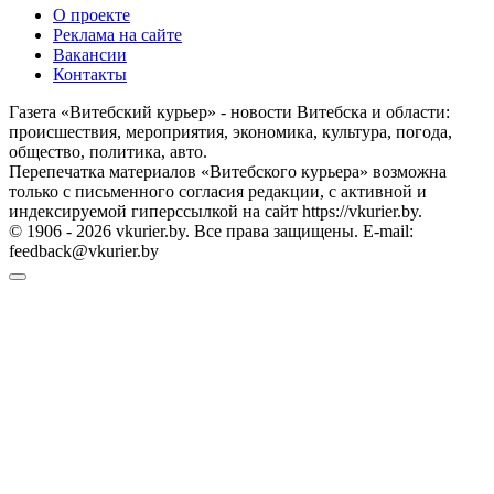
О проекте
Реклама на сайте
Вакансии
Контакты
Газета «Витебский курьер» - новости Витебска и области:
происшествия, мероприятия, экономика, культура, погода,
общество, политика, авто.
Перепечатка материалов «Витебского курьера» возможна
только с письменного согласия редакции, с активной и
индексируемой гиперссылкой на сайт https://vkurier.by.
© 1906 - 2026 vkurier.by. Все права защищены. E-mail:
feedback@vkurier.by