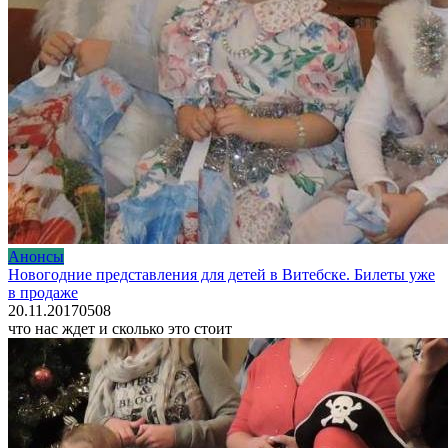
Анонсы
Новогодние представления для детей в Витебске. Билеты уже
в продаже
20.11.2017
0
508
что нас ждет и сколько это стоит