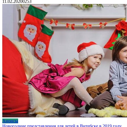
11.02.2020
0
253
Анонсы
Новогодние представления для детей в Витебске в 2019 году