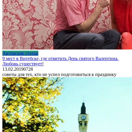
Авторские статьи
9 мест в Витебске, где отметить День святого Валентина.
Любовь существует!
13.02.2019
0
728
советы для тех, кто не успел подготовиться к празднику