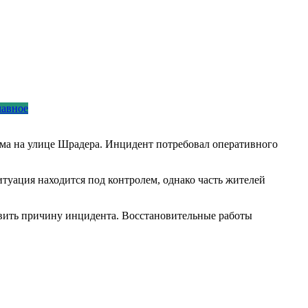
лавное
ма на улице Шрадера. Инцидент потребовал оперативного
туация находится под контролем, однако часть жителей
вить причину инцидента. Восстановительные работы