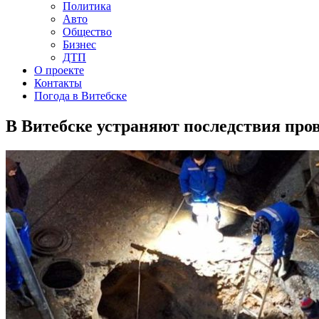
Политика
Авто
Общество
Бизнес
ДТП
О проекте
Контакты
Погода в Витебске
В Витебске устраняют последствия про