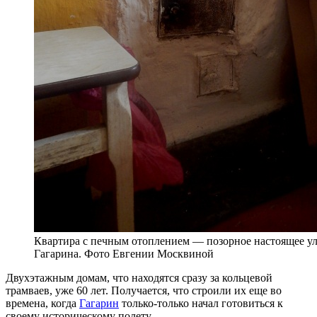
Квартира с печным отоплением — позорное настоящее у
Гагарина. Фото Евгении Москвиной
Двухэтажным домам, что находятся сразу за кольцевой
трамваев, уже 60 лет. Получается, что строили их еще во
времена, когда
Гагарин
только-только начал готовиться к
своему историческому полету.