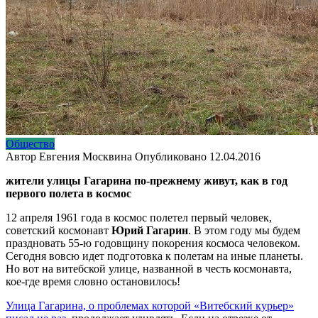
Общество
Автор
Евгения Москвина
Опубликовано
12.04.2016
жители улицы Гагарина по-прежнему живут, как в год
первого полета в космос
12 апреля 1961 года в космос полетел первый человек,
советский космонавт
Юрий Гагарин
. В этом году мы будем
праздновать 55-ю годовщину покорения космоса человеком.
Сегодня вовсю идет подготовка к полетам на иные планеты.
Но вот на витебской улице, названной в честь космонавта,
кое-где время словно остановилось!
Улица Гагарина, о проблемах которой «Витебский курьер»