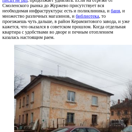
писал не раз
, продолжает удивлять. Если на отрезке от
Смоленского рынка до Журжево присутствует вся
необходимая инфраструктура: есть и поликлиника, и
баня
, и
множество различных магазинов, и
библиотека
, то
проезжаешь чуть дальше, в район Керамзитового завода, и уже
кажется, что оказался в советском прошлом. Когда отдельная
квартира с удобствами во дворе и печным отоплением
казалась настоящим раем.