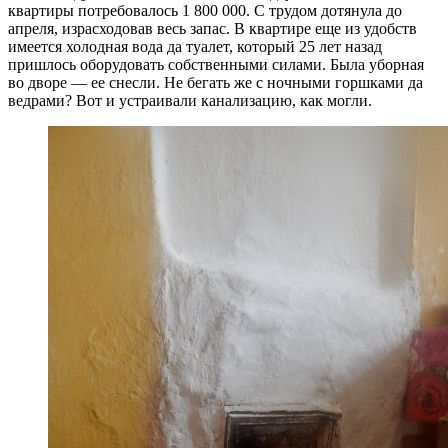
квартиры потребовалось 1 800 000. С трудом дотянула до
апреля, израсходовав весь запас. В квартире еще из удобств
имеется холодная вода да туалет, который 25 лет назад
пришлось оборудовать собственными силами. Была уборная
во дворе — ее снесли. Не бегать же с ночными горшками да
ведрами? Вот и устраивали канализацию, как могли.