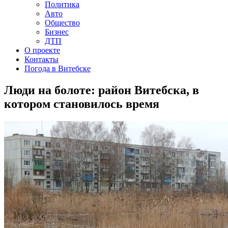
Политика
Авто
Общество
Бизнес
ДТП
О проекте
Контакты
Погода в Витебске
Люди на болоте: район Витебска, в
котором становилось время