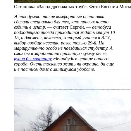
Остановка «Завод дренажных труб». Фото Евгении Мос
Я так думаю, такие комфортные остановки
сделали специально для тех, кто привык часто
ездить в центр
, — считает Сергей, —
автобуса
подходящего иногда приходится ждать минут 10-
15, а для меня, человека, который учится в ВГУ,
выбор вообще невелик: разве только 29-й. На
маршрутке-то особо не наездишься студенту. А
смог бы я заработать приличную сумму денег,
купил бы квартиру
где-нибудь в центре нашего
города. Очень тоскливо жить на окраине, да еще
и в частном доме с минимумом удобств.