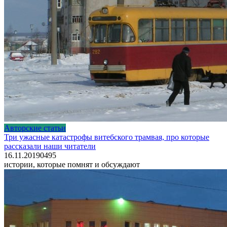
Авторские статьи
Три ужасные катастрофы витебского трамвая, про которые
рассказали наши читатели
16.11.2019
0
495
истории, которые помнят и обсуждают