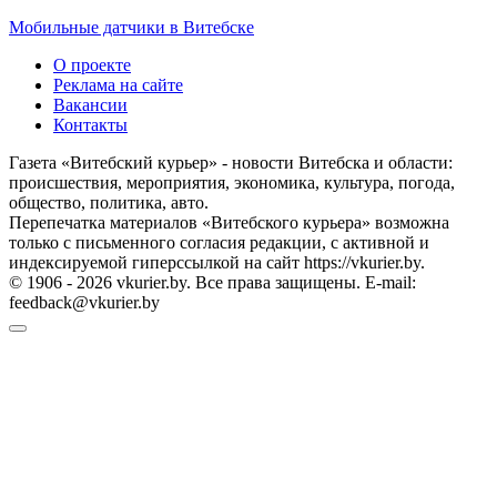
Мобильные датчики в Витебске
О проекте
Реклама на сайте
Вакансии
Контакты
Газета «Витебский курьер» - новости Витебска и области:
происшествия, мероприятия, экономика, культура, погода,
общество, политика, авто.
Перепечатка материалов «Витебского курьера» возможна
только с письменного согласия редакции, с активной и
индексируемой гиперссылкой на сайт https://vkurier.by.
© 1906 - 2026 vkurier.by. Все права защищены. E-mail:
feedback@vkurier.by