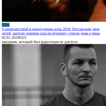
Шок
6 происшествий в новогоднюю ночь 2019. Пострадали двое
детей, жители деревни спасли мужчину, горели дома и бани
02.01.2019
0
325
праздник, который был радостным не для всех