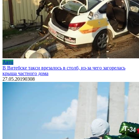
Авто
В Витебске такси врезалось в столб, из-за чего загорелась
крыша частного дома
27.05.2019
0
308