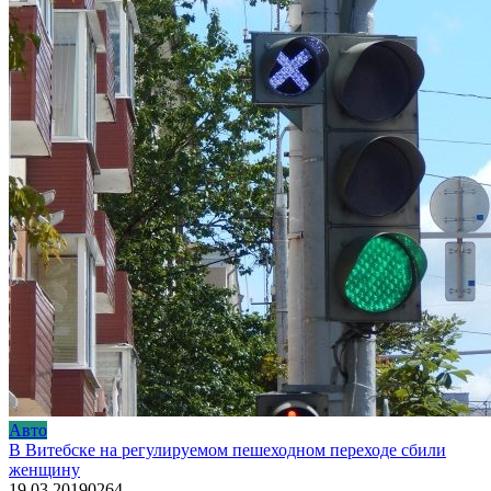
Авто
В Витебске на регулируемом пешеходном переходе сбили
женщину
19.03.2019
0
264