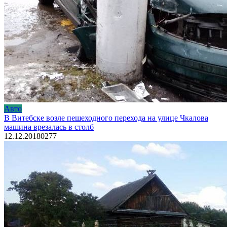
Авто
В Витебске возле пешеходного перехода на улице Чкалова
машина врезалась в столб
12.12.2018
0
277