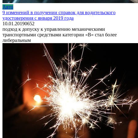
Авто
9 изменений в получении справок для водительского
удостоверения с января 2019 года
10.01.2019
0
652
подход к допуску к управлению механическими
транспортными средствами категории «В» стал более
либеральным