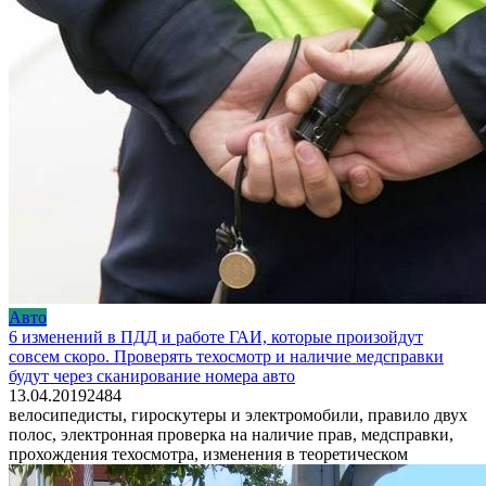
Авто
6 изменений в ПДД и работе ГАИ, которые произойдут
совсем скоро. Проверять техосмотр и наличие медсправки
будут через сканирование номера авто
13.04.2019
2
484
велосипедисты, гироскутеры и электромобили, правило двух
полос, электронная проверка на наличие прав, медсправки,
прохождения техосмотра, изменения в теоретическом