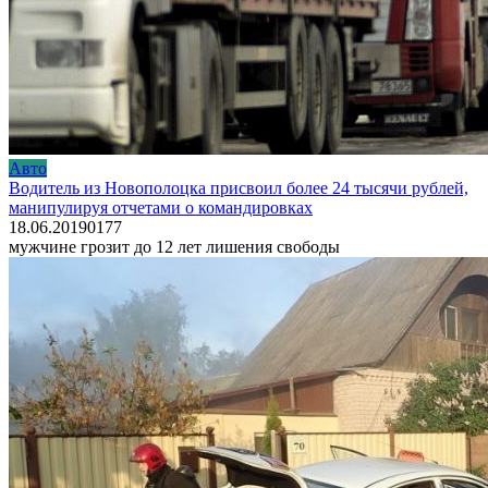
Авто
Водитель из Новополоцка присвоил более 24 тысячи рублей,
манипулируя отчетами о командировках
18.06.2019
0
177
мужчине грозит до 12 лет лишения свободы