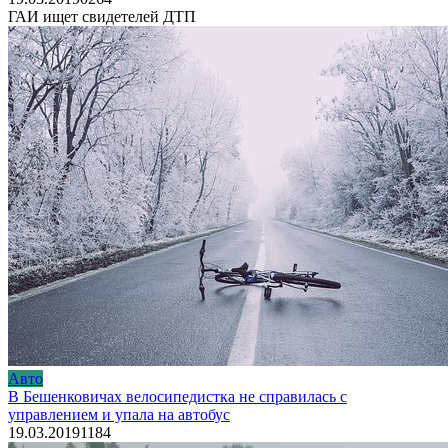
ГАИ ищет свидетелей ДТП
Авто
В Бешенковичах велосипедистка не справилась с
управлением и упала на автобус
19.03.2019
1
184