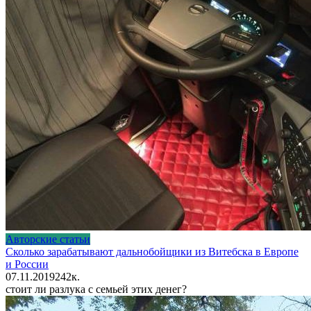
Авторские статьи
Сколько зарабатывают дальнобойщики из Витебска в Европе
и России
07.11.2019
24
2к.
стоит ли разлука с семьей этих денег?