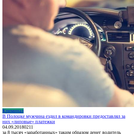
Криминал
В Полоцке мужчина ездил в командировки предоставлял за
них «липовые» платежки
04.09.2018
0
211
за 8 тысяч «заработанных» таким образом денег водитель