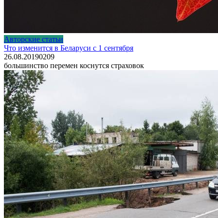
Авторские статьи
Что изменится в Беларуси с 1 сентября
26.08.2019
0
209
большинство перемен коснутся страховок