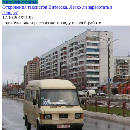
Авторские статьи
Откровения таксистов Витебска. Легко ли заработать в
городе?
17.10.2019
5
1.9к.
водители такси рассказали правду о своей работе