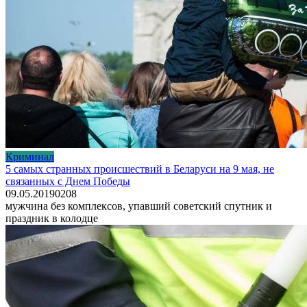
Криминал
5 самых странных происшествий в Беларуси на 9 мая, не
связанных с Днем Победы
09.05.2019
0
208
мужчина без комплексов, упавший советский спутник и
праздник в колодце