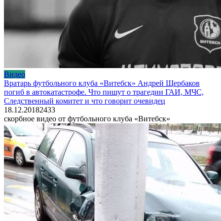
Видео
Вратарь футбольного клуба «Витебск» Андрей Щербаков
погиб в автокатастрофе. Что пишут о трагедии ГАИ, МЧС,
Следственный комитет и что говорит очевидец
18.12.2018
2
433
скорбное видео от футбольного клуба «Витебск»