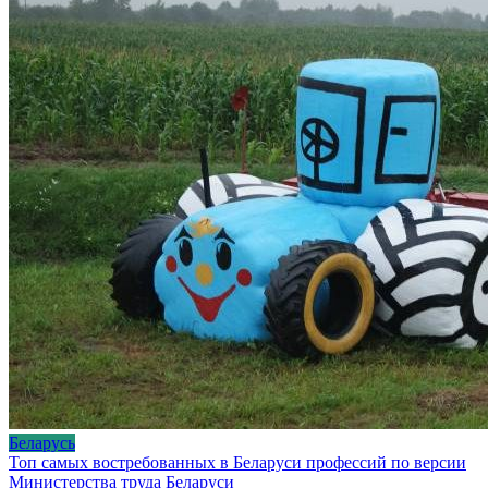
Беларусь
Топ самых востребованных в Беларуси профессий по версии
Министерства труда Беларуси