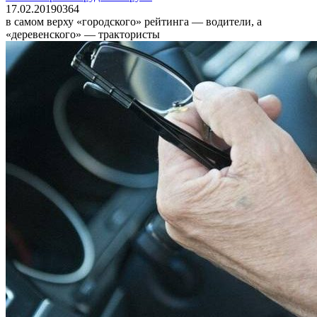
17.02.2019
0
364
в самом верху «городского» рейтинга — водители, а
«деревенского» — трактористы