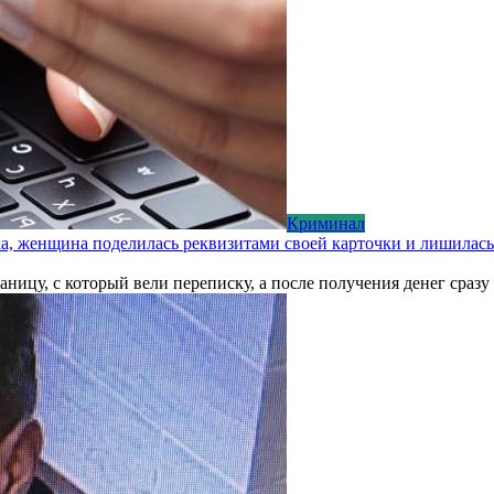
Криминал
ка, женщина поделилась реквизитами своей карточки и лишилась
ицу, с который вели переписку, а после получения денег сразу 