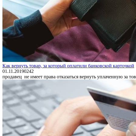
Как вернуть товар, за который оплатили банковской карточкой
01.11.2019
0
242
продавец не имеет права отказаться вернуть уплаченную за то