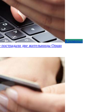
Криминал
же пострадали две жительницы Орши