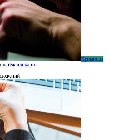
Криминал
 платежной карты
риложений