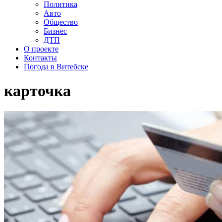
Политика
Авто
Общество
Бизнес
ДТП
О проекте
Контакты
Погода в Витебске
карточка