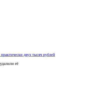
 практически двух тысяч рублей
удалили её