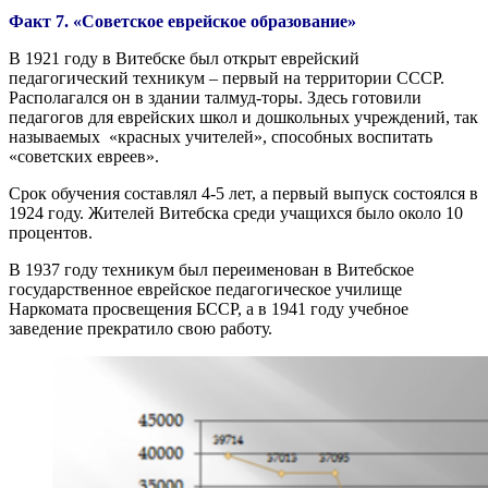
Факт 7. «Советское еврейское образование»
В 1921 году в Витебске был открыт еврейский
педагогический техникум – первый на территории СССР.
Располагался он в здании талмуд-торы. Здесь готовили
педагогов для еврейских школ и дошкольных учреждений, так
называемых «красных учителей», способных воспитать
«советских евреев».
Срок обучения составлял 4-5 лет, а первый выпуск состоялся в
1924 году. Жителей Витебска среди учащихся было около 10
процентов.
В 1937 году техникум был переименован в Витебское
государственное еврейское педагогическое училище
Наркомата просвещения БССР, а в 1941 году учебное
заведение прекратило свою работу.