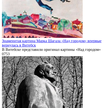
Знаменитая картина Марка Шагала «Над городом» впервые
вернулась в Витебск
В Витебске представили оригинал картины «Над городом»
0
753