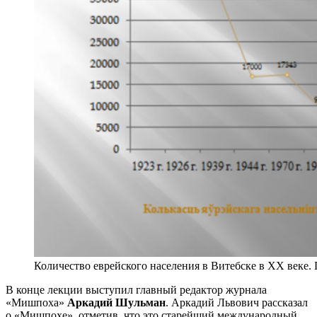
Количество еврейского населения в Витебске в ХХ веке.
В конце лекции выступил главный редактор журнала
«Мишпоха»
Аркадий Шульман
. Аркадий Львович рассказал
о «Мишпохе», отметив, что это старейший международный