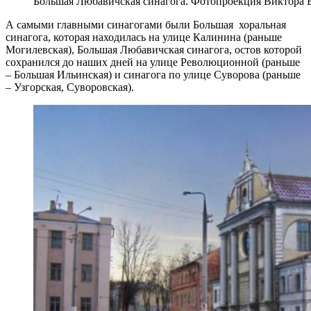
Большая Любавичская синагога. Фотопроекция Виктора 
А самыми главными синагогами были Большая хоральная
синагога, которая находилась на улице Калинина (раньше
Могилевская), Большая Любавичская синагога, остов которой
сохранился до наших дней на улице Революционной (раньше
– Большая Ильинская) и синагога по улице Суворова (раньше
– Узгорская, Суворовская).