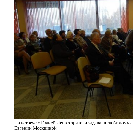
На встрече с Юлией Лешко зрители задавали любимому а
Евгении Москвиной