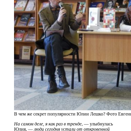
В чем же секрет популярности Юлии Лешко? Фото Евге
На самом деле, я как раз в тренде
, — улыбнулась
Юлия, —
люди сегодня устали от откровенной