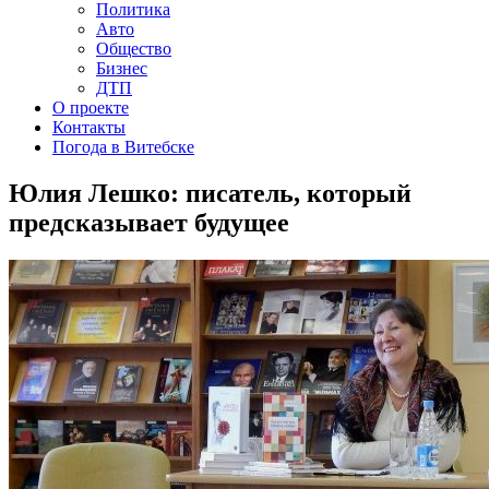
Политика
Авто
Общество
Бизнес
ДТП
О проекте
Контакты
Погода в Витебске
Юлия Лешко: писатель, который
предсказывает будущее