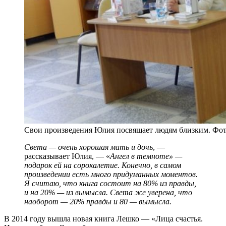
Свои произведения Юлия посвящает людям близким. Фо
Света — очень хорошая мать и дочь
, —
рассказывает Юлия, — «
Ангел в темноте» —
подарок ей на сорокалетие. Конечно, в самом
произведении есть много придуманных моментов.
Я считаю, что книга состоит на 80% из правды,
и на 20% — из вымысла. Света же уверена, что
наоборот — 20% правды и 80 — вымысла.
В 2014 году вышла новая книга Лешко — «Лица счастья.