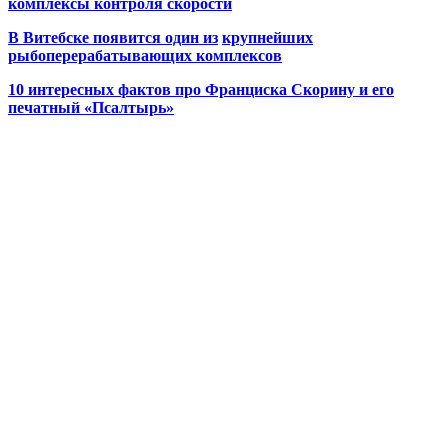
комплексы контроля скорости
В Витебске появится один из
крупнейших
рыбоперерабатывающих комплексов
10 интересных фактов про Франциска Скорину и его
печатный «Псалтырь»