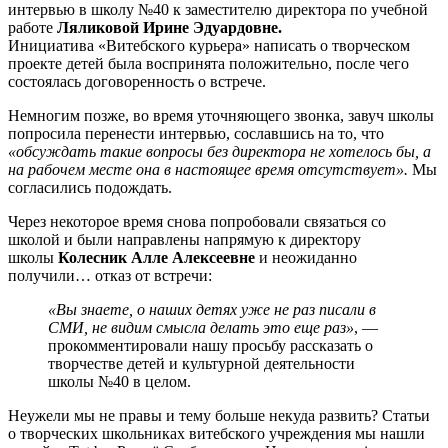
интервью в школу №40 к заместителю директора по учебной
работе
Ляликовой Ирине Эдуардовне.
Инициатива
«Витебского курьера» написать о творческом
проекте детей была воспринята положительно, после чего
состоялась договоренность о встрече.
Немногим позже, во время уточняющего звонка, завуч школы
попросила перенести интервью, сославшись на то, что
«обсуждать такие вопросы без директора не хотелось бы, а
на рабочем месте она в настоящее время отсутствует».
Мы
согласились подождать.
Через некоторое время снова попробовали связаться со
школой и были направлены напрямую к директору
школы
Колесник Алле Алексеевне
и неожиданно
получили… отказ от встречи:
«Вы знаете, о наших детях уже не раз писали в
СМИ, не видим смысла делать это еще раз»
, —
прокомментировали нашу просьбу рассказать о
творчестве детей и культурной деятельности
школы №40 в целом.
Неужели мы не правы и тему больше некуда развить? Статьи
о творческих школьниках витебского учреждения мы нашли