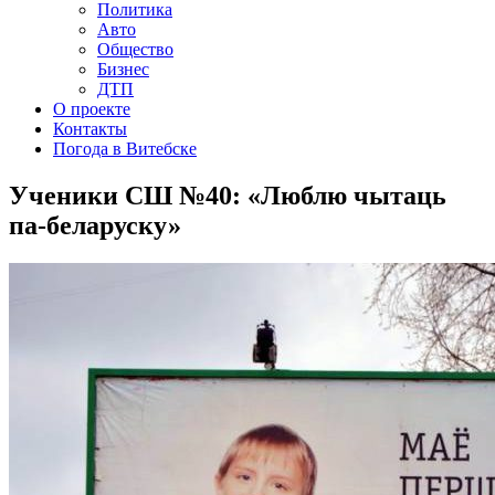
Политика
Авто
Общество
Бизнес
ДТП
О проекте
Контакты
Погода в Витебске
Ученики СШ №40: «Люблю чытаць
па-беларуску»