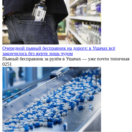
Очередной пьяный бесправник на дороге: в Ушачах всё
закончилось без жертв лишь чудом
Пьяный бесправник за рулём в Ушачах — уже почти типичная
0
251