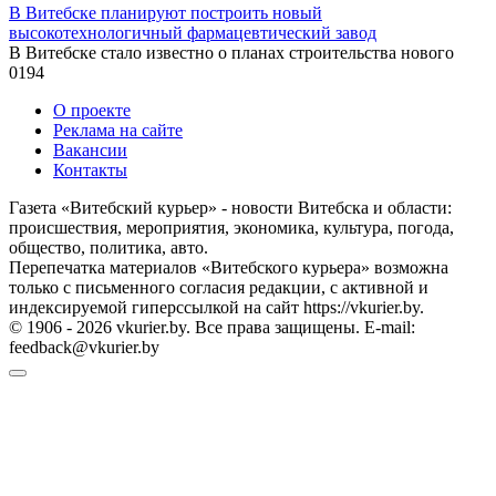
В Витебске планируют построить новый
высокотехнологичный фармацевтический завод
В Витебске стало известно о планах строительства нового
0
194
О проекте
Реклама на сайте
Вакансии
Контакты
Газета «Витебский курьер» - новости Витебска и области:
происшествия, мероприятия, экономика, культура, погода,
общество, политика, авто.
Перепечатка материалов «Витебского курьера» возможна
только с письменного согласия редакции, с активной и
индексируемой гиперссылкой на сайт https://vkurier.by.
© 1906 - 2026 vkurier.by. Все права защищены. E-mail:
feedback@vkurier.by