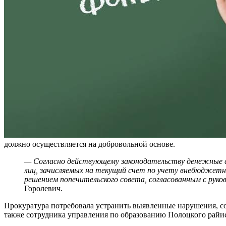
должно осуществляется на добровольной основе.
— Согласно действующему законодательству денежные ср
лиц, зачисляемых на текущий счет по учету внебюджетн
решением попечительского совета, согласованным с рук
Горолевич.
Прокуратура потребовала устранить выявленные нарушения, соо
также сотрудника управления по образованию Полоцкого райи