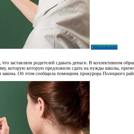
Образование
, что заставляли родителей сдавать деньги. В коллективном обр
му, которую которую предложили сдать на нужды школы, причем
м закона. Об этом сообщила помощник прокурора Полоцкого рай