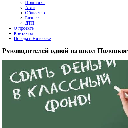
Политика
Авто
Общество
Бизнес
ДТП
О проекте
Контакты
Погода в Витебске
Руководителей одной из школ Полоцкого