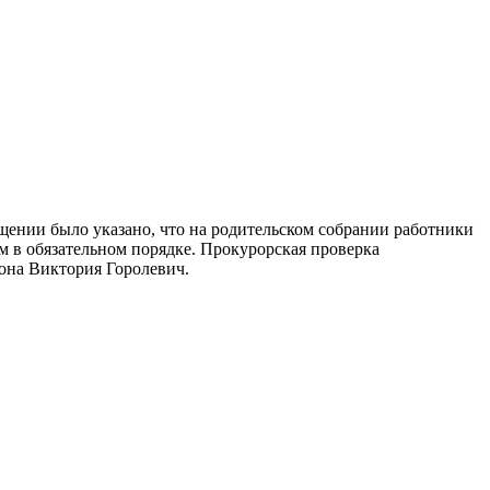
ащении было указано, что на родительском собрании работники
 в обязательном порядке. Прокурорская проверка
она Виктория Горолевич.