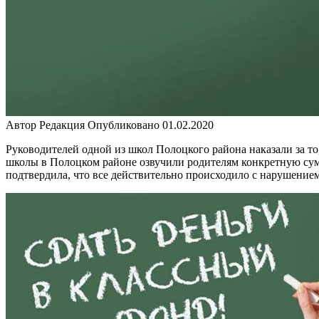
Автор
Редакция
Опубликовано
01.02.2020
Руководителей одной из школ Полоцкого района наказали за то
школы в Полоцком районе озвучили родителям конкретную сум
подтвердила, что все действительно происходило с нарушение