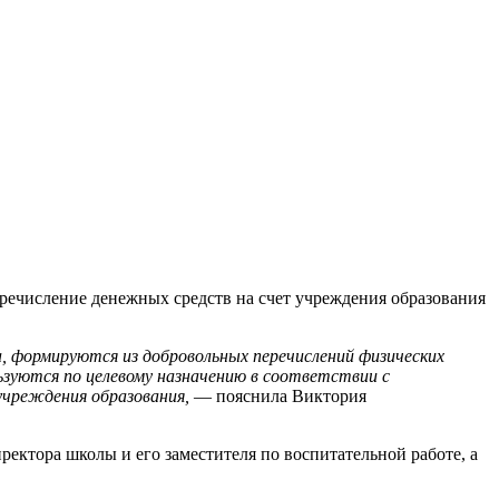
еречисление денежных средств на счет учреждения образования
, формируются из добровольных перечислений физических
зуются по целевому назначению в соответствии с
учреждения образования,
— пояснила Виктория
ектора школы и его заместителя по воспитательной работе, а