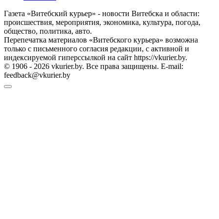
Газета «Витебский курьер» - новости Витебска и области:
происшествия, мероприятия, экономика, культура, погода,
общество, политика, авто.
Перепечатка материалов «Витебского курьера» возможна
только с письменного согласия редакции, с активной и
индексируемой гиперссылкой на сайт https://vkurier.by.
© 1906 - 2026 vkurier.by. Все права защищены. E-mail:
feedback@vkurier.by