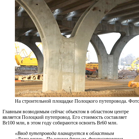
На строительной площадке Полоцкого путепровода. Фото
Главным возводимым сейчас объектом в областном центре
является Полоцкий путепровод. Его стоимость составляет
Br100 млн, в этом году собираются освоить Br60 млн.
«Ввод путепровода планируется к областным
«Дажынкам». По нашим данным, финансирование