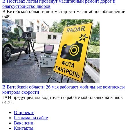
В Поставах летом проведут масштабный ремонт дорог и
благоустройство дворов
В Витебской области летом стартует масштабное обновление
0
482
В Витебской области 26 мая работают мобильные комплексы
контроля скорости
ГАИ предупредила водителей о работе мобильных датчиков
0
1.2к.
О проекте
Реклама на сайте
Вакансии
Контакты