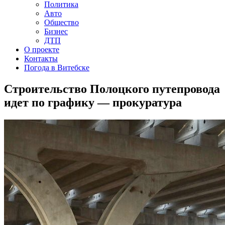
Политика
Авто
Общество
Бизнес
ДТП
О проекте
Контакты
Погода в Витебске
Строительство Полоцкого путепровода
идет по графику — прокуратура