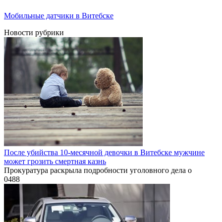
Мобильные датчики в Витебске
Новости рубрики
После убийства 10-месячной девочки в Витебске мужчине
может грозить смертная казнь
Прокуратура раскрыла подробности уголовного дела о
0
488