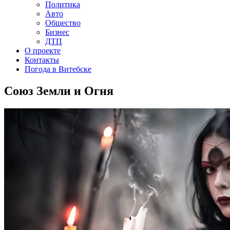
Политика
Авто
Общество
Бизнес
ДТП
О проекте
Контакты
Погода в Витебске
Союз Земли и Огня