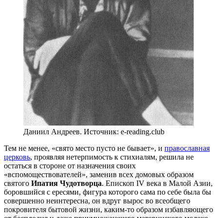
Даниил Андреев. Источник: e-reading.club
Тем не менее, «свято место пусто не бывает», и
православная
церковь
, проявляя нетерпимость к стихиалям, решила не
остаться в стороне от назначения своих
«вспомоществователей», заменив всех домовых образом
святого
Ипатия Чудотворца
. Епископ IV века в Малой Азии,
боровшийся с ересями, фигура которого сама по себе была бы
совершенно неинтересна, он вдруг вырос во всеобщего
покровителя бытовой жизни, каким-то образом избавляющего