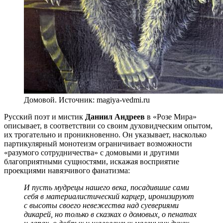
Домовой. Источник: magiya-vedmi.ru
Русский поэт и мистик
Даниил Андреев
в «Розе Мира»
описывает, в соответствии со своим духовидческим опытом,
их трогательно и проникновенно. Он указывает, насколько
партикулярный монотеизм ограничивает возможности
«разумого сотрудничества» с домовыми и другими
благоприятными сущностями, искажая восприятие
проекциями навязчивого фанатизма:
И пусть мудрецы нашего века, посадившие сами
себя в материалистический карцер, иронизируют
с высоты своего невежества над суевериями
дикарей, но только в сказках о домовых, о пенатах