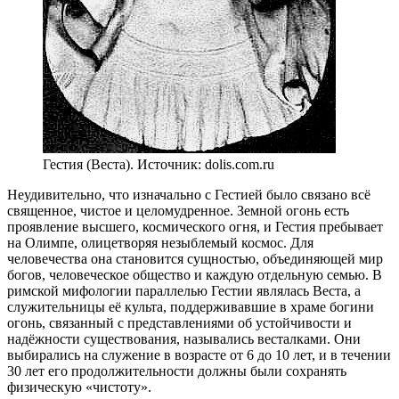
Гестия (Веста). Источник: dolis.com.ru
Неудивительно, что изначально с Гестией было связано всё
священное, чистое и целомудренное. Земной огонь есть
проявление высшего, космического огня, и Гестия пребывает
на Олимпе, олицетворяя незыблемый космос. Для
человечества она становится сущностью, объединяющей мир
богов, человеческое общество и каждую отдельную семью. В
римской мифологии параллелью Гестии являлась Веста, а
служительницы её культа, поддерживавшие в храме богини
огонь, связанный с представлениями об устойчивости и
надёжности существования, назывались весталками. Они
выбирались на служение в возрасте от 6 до 10 лет, и в течении
30 лет его продолжительности должны были сохранять
физическую «чистоту».