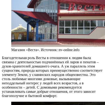
Магазин «Веста». Источник: nv-online.info
Благодетельная роль Весты в отношении к людям была
связана с деятельностью подчинённых ей ларов и пенатов –
духов-хранителей домашнего очага. А уж параллель этим
сущностям, природа которых преимущественно соответствует
элементу Земли, у славянских народов общеизвестна. Это
столь любимые многими домовые, вызывающие
неподдельный интерес у людей всех возрастов, а в
особенности – детей. С домовыми рекомендуется
устанавливать самые добрые отношения, от этого зависит
благополучие и бытовой комфорт.