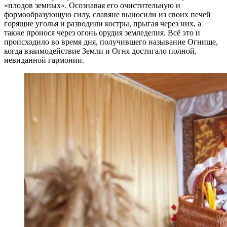
«плодов земных». Осознавая его очистительную и
формообразующую силу, славяне выносили из своих печей
горящие уголья и разводили костры, прыгая через них, а
также пронося через огонь орудия земледелия. Всё это и
происходило во время дня, получившего называние Огнище,
когда взаимодействие Земли и Огня достигало полной,
невиданной гармонии.