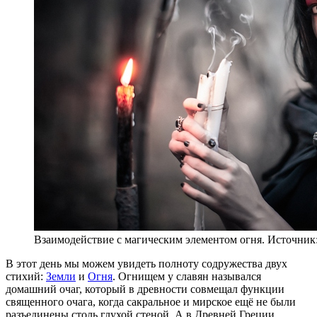
Взаимодействие с магическим элементом огня. Источник: 
В этот день мы можем увидеть полноту содружества двух
стихий:
Земли
и
Огня
. Огнищем у славян назывался
домашний очаг, который в древности совмещал функции
священного очага, когда сакральное и мирское ещё не были
разъединены столь глухой стеной. А в Древней Греции