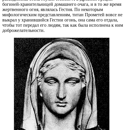
богиней-хранительницей домашнего очага, и в то же время
жертвенного огня, являлась Гестия. По некоторым
мифологическим представлениям, титан Прометей вовсе не
выкрал у хранившийся Гестии огонь, она сама его отдала,
чтобы тот передал его людям, так как была исполнена к ним
доброжелательности.