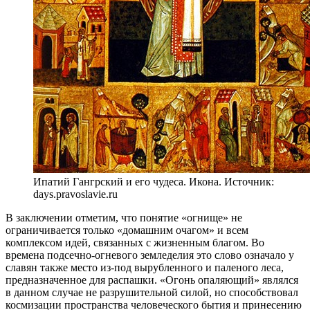
Ипатий Гангрский и его чудеса. Икона. Источник:
days.pravoslavie.ru
В заключении отметим, что понятие «огнище» не
ограничивается только «домашним очагом» и всем
комплексом идей, связанных с жизненным благом. Во
времена подсечно-огневого земледелия это слово означало у
славян также место из-под вырубленного и паленого леса,
предназначенное для распашки. «Огонь опаляющий» являлся
в данном случае не разрушительной силой, но способствовал
космизации пространства человеческого бытия и принесению