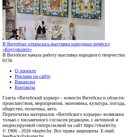
В Витебске открылась выставка народных ремёсел
«Круговорот»
В Витебске начала работу выставка народного творчества
0
156
О проекте
Реклама на сайте
Вакансии
Контакты
Газета «Витебский курьер» - новости Витебска и области:
происшествия, мероприятия, экономика, культура, погода,
общество, политика, авто.
Перепечатка материалов «Витебского курьера» возможна
только с письменного согласия редакции, с активной и
индексируемой гиперссылкой на сайт https://vkurier.by.
© 1906 - 2026 vkurier.by. Все права защищены. E-mail:
feedback@vkurier.by