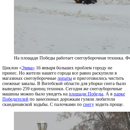
На площади Победы работает снегоуборочная техника. 
Циклон «
Эмма»
16 января больших проблем городу не
принес. Но жители нашего города все равно раскупили в
магазинах снегоуборочные
лопаты
и приготовились чистить
снежные завалы. В Витебской области для уборки снега было
выведено 259 единиц техники. Сегодня же снегоуборочные
машины можно было увидеть на
площади Победы
. А в
парке
Победителей
по занесенных дорожкам гуляли любители
скандинавской ходьбы. С палочками по
снегу
ходить проще.