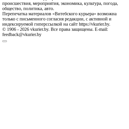
происшествия, мероприятия, экономика, культура, погода,
общество, политика, авто.
Перепечатка материалов «Витебского курьера» возможна
только с письменного согласия редакции, с активной и
индексируемой гиперссылкой на сайт https://vkurier.by.
© 1906 - 2026 vkurier.by. Все права защищены. E-mail:
feedback@vkurier.by