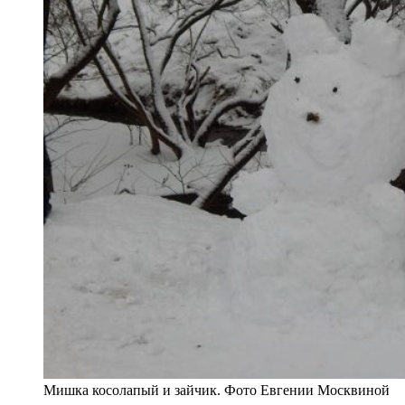
Мишка косолапый и зайчик. Фото Евгении Москвиной