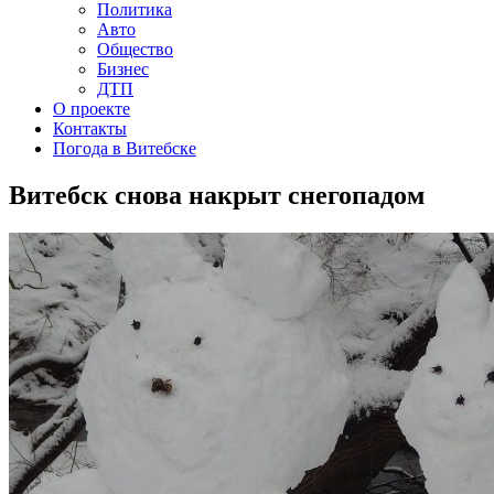
Политика
Авто
Общество
Бизнес
ДТП
О проекте
Контакты
Погода в Витебске
Витебск снова накрыт снегопадом