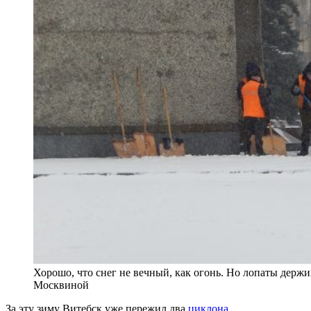
Хорошо, что снег не вечный, как огонь. Но лопаты держ
Москвиной
За эту зиму Витебск уже пережил два
циклона
,