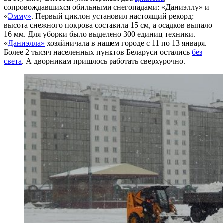
сопровождавшихся обильными снегопадами: «Даниэллу» и
«
Эмму»
. Первый циклон установил настоящий рекорд:
высота снежного покрова составила 15 см, а осадков выпало
16 мм. Для уборки было выделено 300 единиц техники.
«
Даниэлла»
хозяйничала в нашем городе с 11 по 13 января.
Более 2 тысяч населенных пунктов Беларуси остались
без
света
. А дворникам пришлось работать сверхурочно.