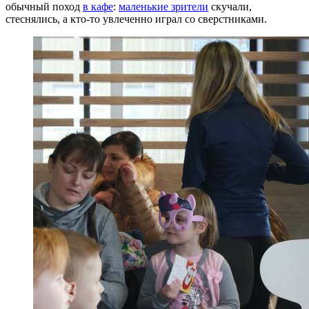
обычный поход
в кафе
:
маленькие зрители
скучали,
стеснялись, а кто-то увлеченно играл со сверстниками.