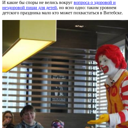
И какие бы споры не велись вокруг
вопроса о здоровой и
нездоровой пищи для детей
, но ясно одно: таким уровнем
детского праздника мало кто может похвастаться в Витебске.