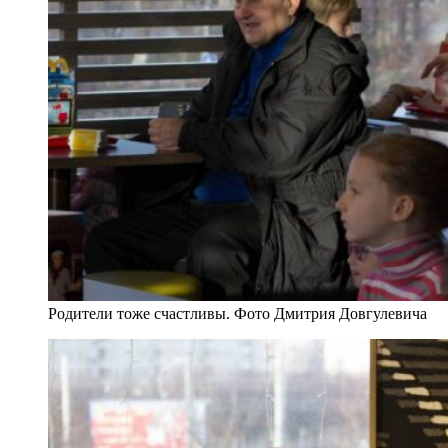
Родители тоже счастливы. Фото Дмитрия Довгулевича