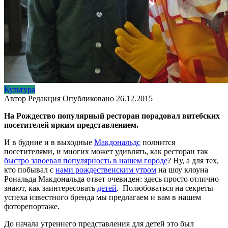
Культура
Автор
Редакция
Опубликовано
26.12.2015
На Рождество популярный ресторан порадовал витебских
посетителей ярким представлением.
И в будние и в выходные
Макдональдс
полнится
посетителями, и многих может удивлять, как ресторан так
быстро завоевал популярность в нашем городе
? Ну, а для тех,
кто побывал с
нами рождественским утром
на шоу клоуна
Рональда Макдональда ответ очевиден: здесь просто отлично
знают, как заинтересовать
детей
. Полюбоваться на секреты
успеха известного бренда мы предлагаем и вам в нашем
фоторепортаже.
До начала утреннего представления для детей это был