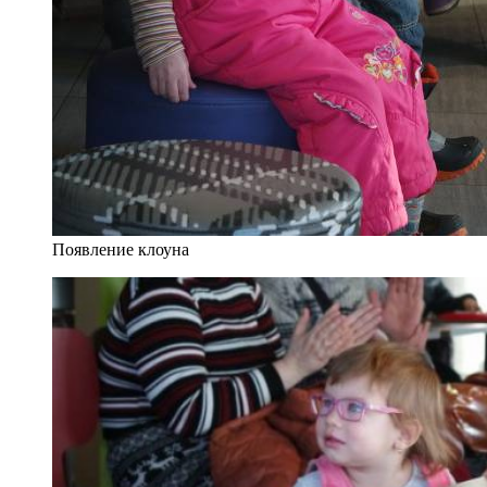
Появление клоуна