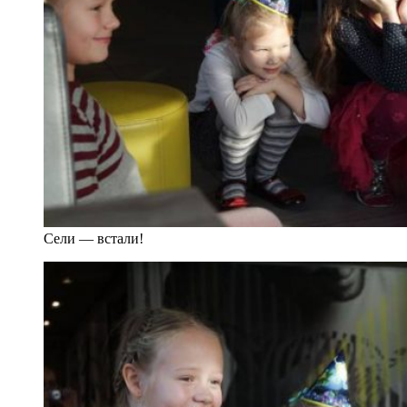
Сели — встали!