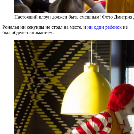
Настоящий клоун должен быть смешным! Фото Дмитрия 
Рональд ни секунды не стоял на месте, и
ни один ребенок
не
был обделен вниманием.