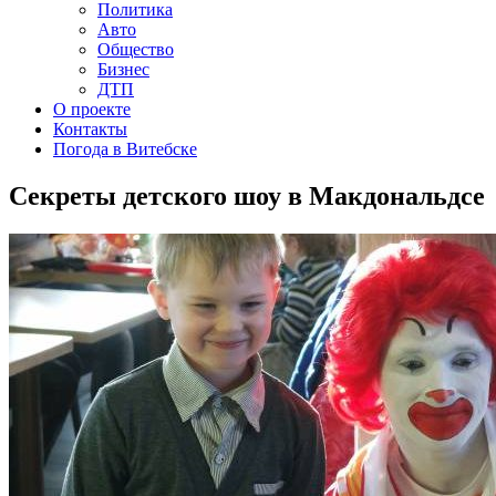
Политика
Авто
Общество
Бизнес
ДТП
О проекте
Контакты
Погода в Витебске
Секреты детского шоу в Макдональдсе