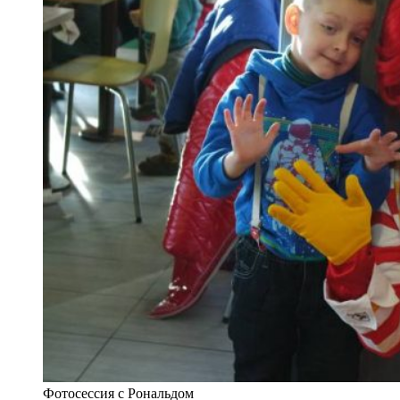
Фотосессия с Рональдом