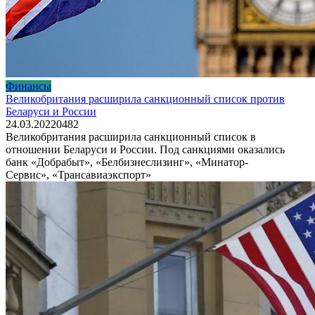
Финансы
Великобритания расширила санкционный список против
Беларуси и России
24.03.2022
0
482
Великобритания расширила санкционный список в
отношении Беларуси и России. Под санкциями оказались
банк «Добрабыт», «Белбизнеслизинг», «Минатор-
Сервис», «Трансавиаэкспорт»