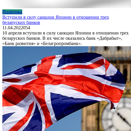
Политика
Вступили в силу санкции Японии в отношении трех
беларуских банков
11.04.2022
0
54
10 апреля вступили в силу санкции Японии в отношении трех
беларуских банков. В их числе оказались банк «Дабрабыт»,
«Банк развития» и «Белагропромбанк».