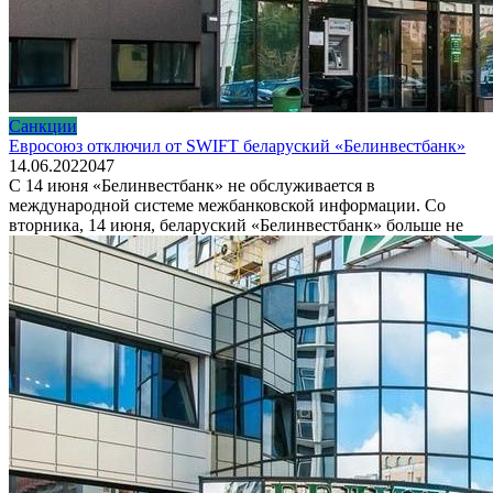
Санкции
Евросоюз отключил от SWIFT беларуский «Белинвестбанк»
14.06.2022
0
47
С 14 июня «Белинвестбанк» не обслуживается в
международной системе межбанковской информации. Со
вторника, 14 июня, беларуский «Белинвестбанк» больше не