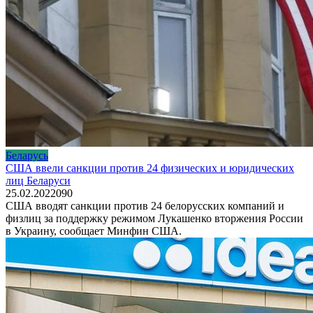
Беларусь
США ввели санкции против 24 физических и юридических
лиц Беларуси
25.02.2022
0
90
США вводят санкции против 24 белорусских компаний и
физлиц за поддержку режимом Лукашенко вторжения России
в Украину, сообщает Минфин США.