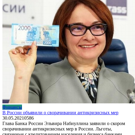
Финансы
В России объявили о сворачивании антикризисных мер
30.05.2021
0
586
Глава Банка России Эльвира Набиуллина заявили о скором
сворачивании антикризисных мер в России. Льготы,
связанные с кредитованием населения и бизнеса банками