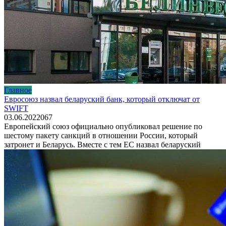
Главное
Евросоюз назвал беларуский банк, который отключат от
SWIFT
03.06.2022
0
67
Европейский союз официально опубликовал решение по
шестому пакету санкций в отношении России, который
затронет и Беларусь. Вместе с тем ЕС назвал беларуский