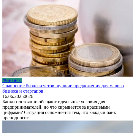
Финансы
Сравнение бизнес-счетов: лучшие предложения для малого
бизнеса и стартапов
16.06.2025
0
626
Банки постоянно обещают идеальные условия для
предпринимателей, но что скрывается за красивыми
цифрами? Ситуация осложняется тем, что каждый банк
преподносит