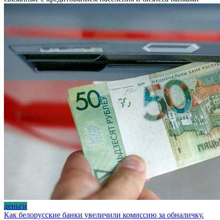
деньги
Как белорусские банки увеличили комиссию за обналичку.