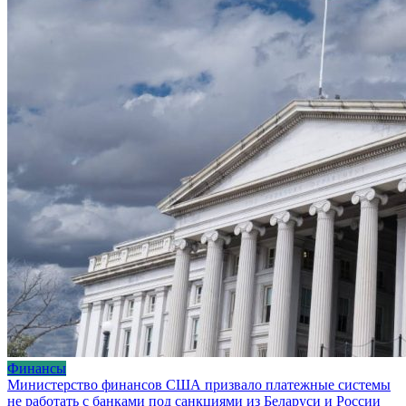
Финансы
Министерство финансов США призвало платежные системы
не работать с банками под санкциями из Беларуси и России