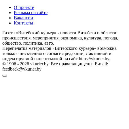
О проекте
Реклама на сайте
Вакансии
Контакты
Газета «Витебский курьер» - новости Витебска и области:
происшествия, мероприятия, экономика, культура, погода,
общество, политика, авто.
Перепечатка материалов «Витебского курьера» возможна
только с письменного согласия редакции, с активной и
индексируемой гиперссылкой на сайт https://vkurier.by.
© 1906 - 2026 vkurier.by. Все права защищены. E-mail:
feedback@vkurier.by