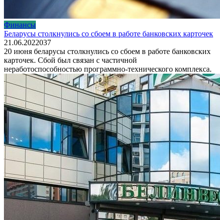
Финансы
Беларусы столкнулись со сбоем в работе банковских карточек
21.06.2022
0
37
20 июня беларусы столкнулись со сбоем в работе банковских
карточек. Сбой был связан с частичной
неработоспособностью программно-технического комплекса.