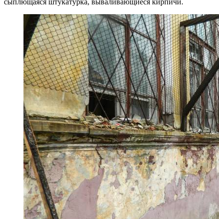
сыплющаяся штукатурка, вываливающиеся кирпичи.