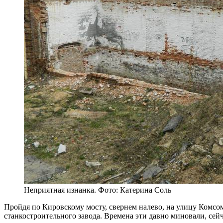
Неприятная изнанка. Фото: Катерина Соль
Пройдя по Кировскому мосту, свернем налево, на улицу Комсом
станкостроительного завода. Времена эти давно миновали, се