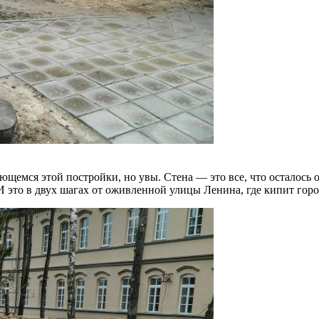
ющемся этой постройки, но увы. Стена — это все, что осталось о
И это в двух шагах от оживленной улицы Ленина, где кипит горо