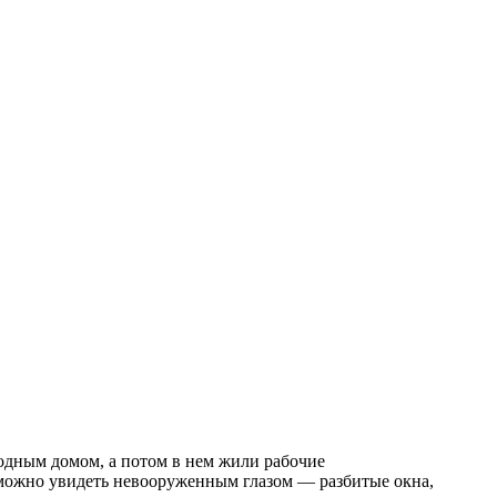
ходным домом, а потом в нем жили рабочие
е можно увидеть невооруженным глазом — разбитые окна,