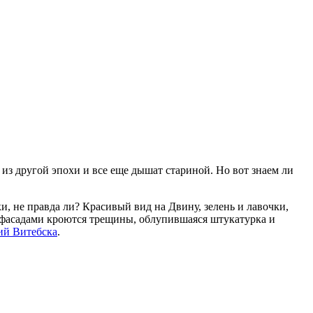
из другой эпохи и все еще дышат стариной. Но вот знаем ли
ки, не правда ли? Красивый вид на Двину, зелень и лавочки,
и фасадами кроются трещины, облупившаяся штукатурка и
ий Витебска
.