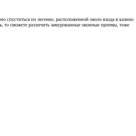
очно спуститься по лесенке, расположенной около входа в казино
сь, то сможете различить замурованные оконные проемы, тоже