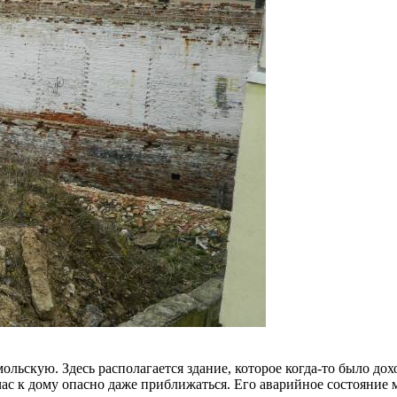
ольскую. Здесь располагается здание, которое когда-то было до
йчас к дому опасно даже приближаться. Его аварийное состояни