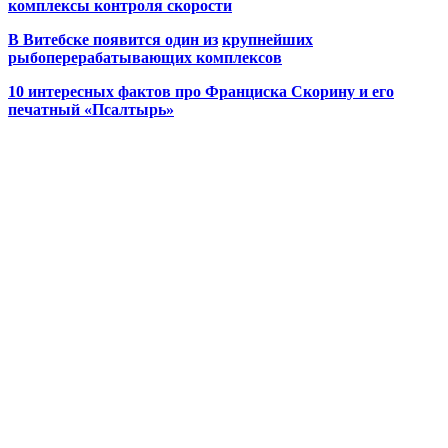
комплексы контроля скорости
В Витебске появится один из
крупнейших
рыбоперерабатывающих комплексов
10 интересных фактов про Франциска Скорину и его
печатный «Псалтырь»