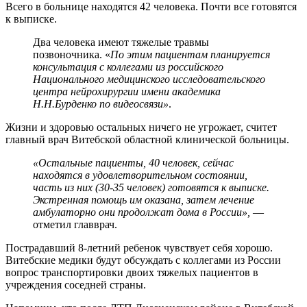
Всего в больнице находятся 42 человека. Почти все готовятся
к выписке.
Два человека имеют тяжелые травмы
позвоночника. «
По этим пациентам планируется
консультация с коллегами из российского
Национального медицинского исследовательского
центра нейрохирургии имени академика
Н.Н.Бурденко по видеосвязи»
.
Жизни и здоровью остальных ничего не угрожает, считет
главный врач Витебской областной клинической больницы.
«Остальные пациенты, 40 человек, сейчас
находятся в удовлетворительном состоянии,
часть из них (30-35 человек) готовятся к выписке.
Экстренная помощь им оказана, затем лечение
амбулаторно они продолжат дома в России»,
—
отметил главврач.
Пострадавший 8-летний ребенок чувствует себя хорошо.
Витебские медики будут обсуждать с коллегами из России
вопрос транспортировки двоих тяжелых пациентов в
учреждения соседней страны.