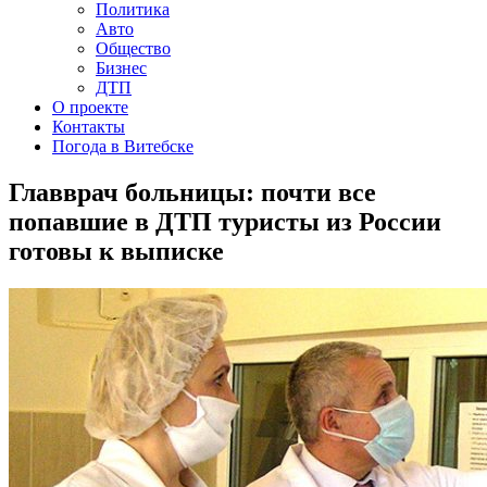
Политика
Авто
Общество
Бизнес
ДТП
О проекте
Контакты
Погода в Витебске
Главврач больницы: почти все
попавшие в ДТП туристы из России
готовы к выписке