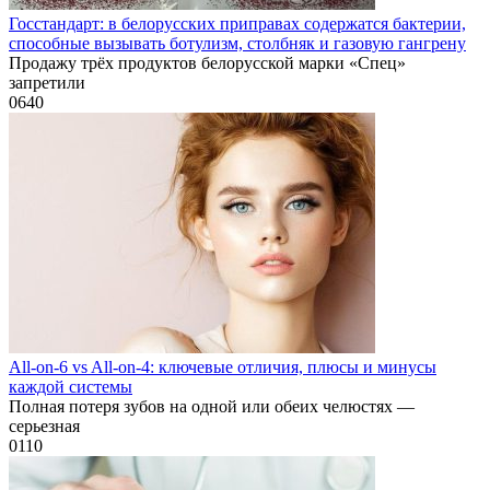
Госстандарт: в белорусских приправах содержатся бактерии,
способные вызывать ботулизм, столбняк и газовую гангрену
Продажу трёх продуктов белорусской марки «Спец»
запретили
0
640
All-on-6 vs All-on-4: ключевые отличия, плюсы и минусы
каждой системы
Полная потеря зубов на одной или обеих челюстях —
серьезная
0
110