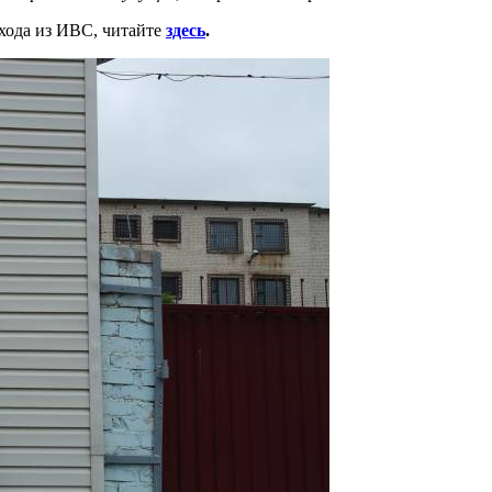
ыхода из ИВС, читайте
здесь
.