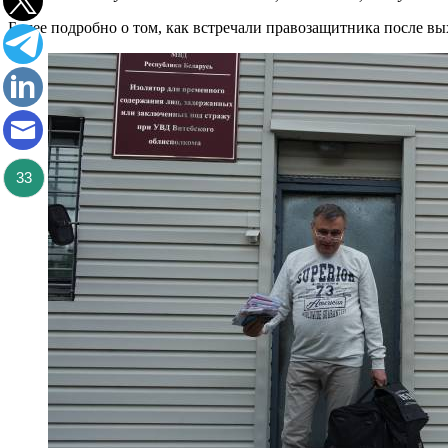
Более подробно о том, как встречали правозащитника после в
33