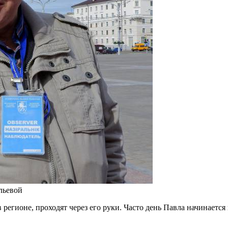
льевой
регионе, проходят через его руки. Часто день Павла начинается 