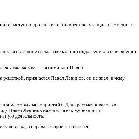
инов выступил против того, что военнослужащие, в том числе
ходился в столице и был задержан по подозрению в совершении
 быть заказчиком
, — вспоминает Павел.
 решеткой, признается Павел Левинов, он не знал, к чему
ения массовых мероприятий». Дело рассматривалось в
года Павел Левинов находился как журналист и
щитную деятельность.
у девочка, за права которой он боролся.