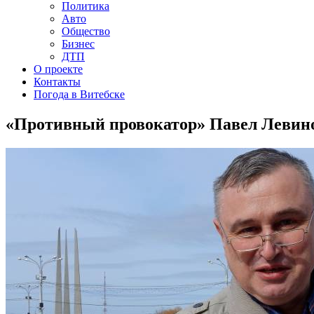
Политика
Авто
Общество
Бизнес
ДТП
О проекте
Контакты
Погода в Витебске
«Противный провокатор» Павел Левинов