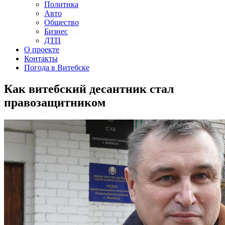
Политика
Авто
Общество
Бизнес
ДТП
О проекте
Контакты
Погода в Витебске
Как витебский десантник стал
правозащитником