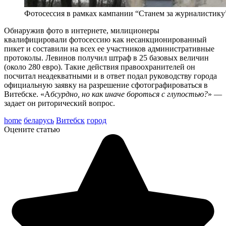
Фотосессия в рамках кампании “Станем за журналистику
Обнаружив фото в интернете, милиционеры
квалифицировали фотосессию как несанкционированный
пикет и составили на всех ее участников административные
протоколы. Левинов получил штраф в 25 базовых величин
(около 280 евро). Такие действия правоохранителей он
посчитал неадекватными и в ответ подал руководству города
официальную заявку на разрешение сфотографироваться в
Витебске. «А
бсурдно, но как иначе бороться с глупостью?
» —
задает он риторический вопрос.
home
беларусь
Витебск
город
Оцените статью