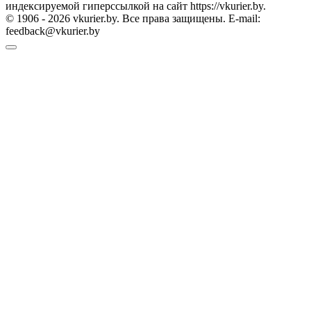
индексируемой гиперссылкой на сайт https://vkurier.by.
© 1906 - 2026 vkurier.by. Все права защищены. E-mail:
feedback@vkurier.by