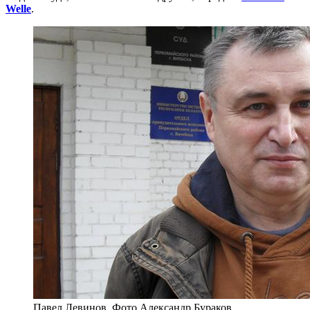
Welle
.
Павел Левинов. Фото Александр Бураков