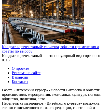
Квадрат горячекатаный: свойства, области применения и
советы по выбору
Квадрат горячекатаный — это популярный вид сортового
0
118
О проекте
Реклама на сайте
Вакансии
Контакты
Газета «Витебский курьер» - новости Витебска и области:
происшествия, мероприятия, экономика, культура, погода,
общество, политика, авто.
Перепечатка материалов «Витебского курьера» возможна
только с письменного согласия редакции, с активной и