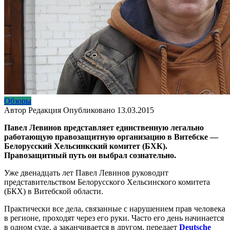
Обзоры
Автор
Редакция
Опубликовано
13.03.2015
Павел Левинов представляет единственную легально
работающую правозащитную организацию в Витебске —
Белорусский Хельсинкский комитет (БХК).
Правозащитный путь он выбрал сознательно.
Уже двенадцать лет Павел Левинов руководит
представительством Белорусского Хельсинского комитета
(БКХ) в Витебской области.
Практически все дела, связанные с нарушением прав человека
в регионе, проходят через его руки. Часто его день начинается
в одном суде, а заканчивается в другом, передает
Deutsche