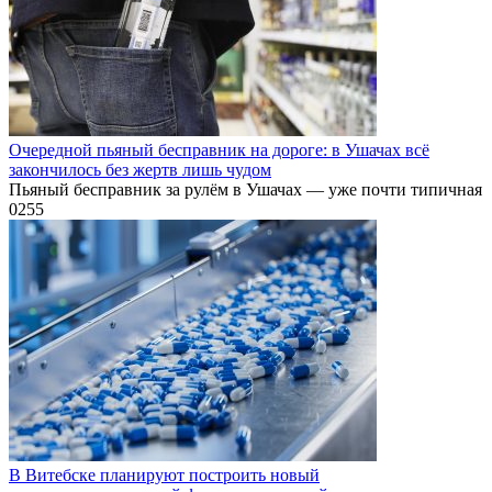
Очередной пьяный бесправник на дороге: в Ушачах всё
закончилось без жертв лишь чудом
Пьяный бесправник за рулём в Ушачах — уже почти типичная
0
255
В Витебске планируют построить новый