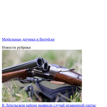
Мобильные датчики в Витебске
Новости рубрики
В Лепельском районе выявили случай незаконной охоты: