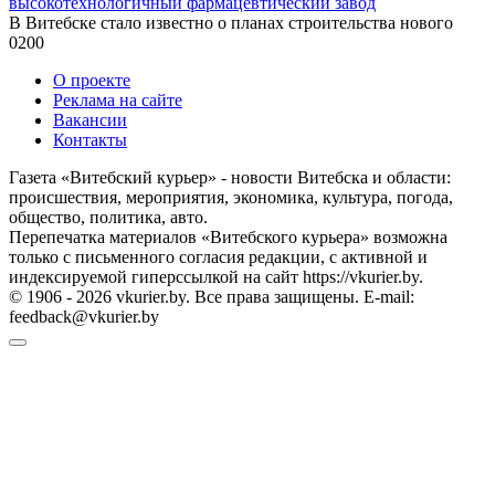
высокотехнологичный фармацевтический завод
В Витебске стало известно о планах строительства нового
0
200
О проекте
Реклама на сайте
Вакансии
Контакты
Газета «Витебский курьер» - новости Витебска и области:
происшествия, мероприятия, экономика, культура, погода,
общество, политика, авто.
Перепечатка материалов «Витебского курьера» возможна
только с письменного согласия редакции, с активной и
индексируемой гиперссылкой на сайт https://vkurier.by.
© 1906 - 2026 vkurier.by. Все права защищены. E-mail:
feedback@vkurier.by