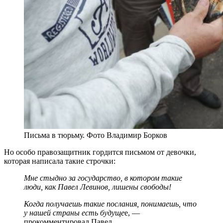
Письма в тюрьму. Фото Владимир Борков
Но особо правозащитник гордится письмом от девочки,
которая написала такие строчки:
Мне стыдно за государство, в котором такие
люди, как Павел Левинов, лишены свободы!
Когда получаешь такие послания, понимаешь, что
у нашей страны есть будуще
е, —
прокомментировал Павел.