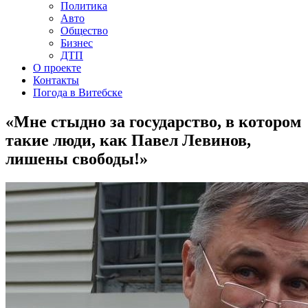
Политика
Авто
Общество
Бизнес
ДТП
О проекте
Контакты
Погода в Витебске
«Мне стыдно за государство, в котором
такие люди, как Павел Левинов,
лишены свободы!»