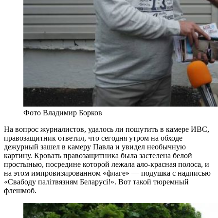
Фото Владимир Борков
На вопрос журналистов, удалось ли пошутить в камере ИВС,
правозащитник ответил, что сегодня утром на обходе
дежурный зашел в камеру Павла и увидел необычную
картину. Кровать правозащитника была застелена белой
простынью, посредине которой лежала ало-красная полоса, и
на этом импровизированном «флаге» — подушка с надписью
«Свабоду палітвязням Беларусі!». Вот такой тюремный
флешмоб.