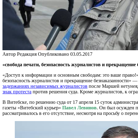
Автор
Редакция
Опубликовано
03.05.2017
«свобода печати, безопасность журналистов и прекращение 
«Доступ к информации и основным свободам: это ваше право!»
безопасность журналистов и прекращение безнаказанности» — 
задержаниях независимых журналистов
после Маршей нетунеяд
знак протеста
против решения суда. Кроме журналистов, к ог
В Витебске, по решению суда от 17 апреля 15 суток админист
газеты «Витебский курьер»
Павел Левинов
. Он был осужден 
рассматривалось в его отсутствие, несмотря на просьбу о пер