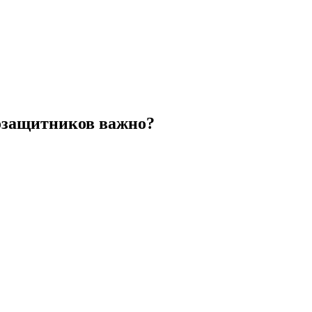
возащитников важно?