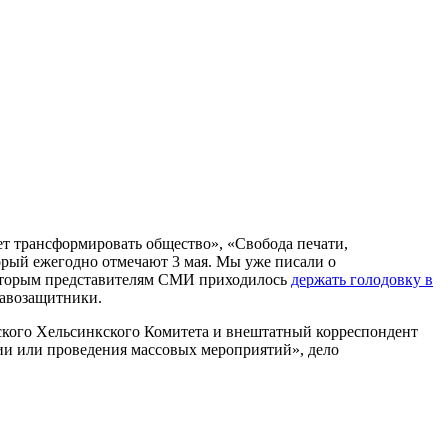
ет трансформировать общество», «Свобода печати,
орый ежегодно отмечают 3 мая. Мы уже писали о
которым представителям СМИ приходилось
держать голодовку в
равозащитники.
сского Хельсинкского Комитета и внештатный корреспондент
ии или проведения массовых мероприятий», дело