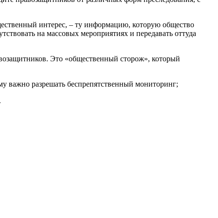
ественный интерес, – ту информацию, которую общество
тствовать на массовых мероприятиях и передавать оттуда
возащитников. Это «общественный сторож», который
му важно разрешать беспрепятственный мониторинг;
.