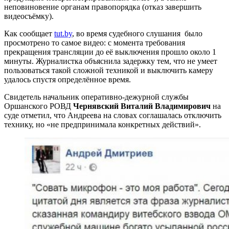
неповиновение органам правопорядка (отказ завершить
видеосъёмку).
Как сообщает
tut.by
, во время судебного слушания было
просмотрено то самое видео: с момента требования
прекращения трансляции до её выключения прошло около 1
минуты. Журналистка объяснила задержку тем, что не умеет
пользоваться такой сложной техникой и выключить камеру
удалось спустя определённое время.
Свидетель начальник оперативно-дежурной службы
Оршанского РОВД
Чернявский Виталий Владимирович
на
суде отметил, что Андреева на словах соглашалась отключить
технику, но «не предпринимала конкретных действий».