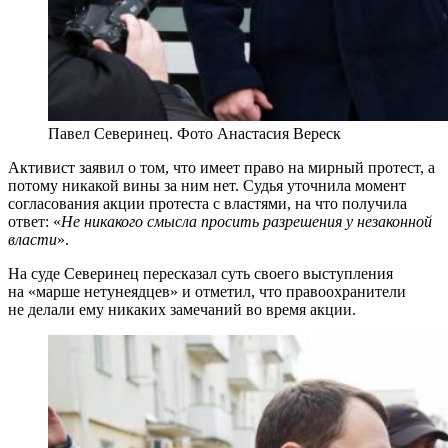
Павел Северинец. Фото Анастасия Вереск
Активист заявил о том, что имеет право на мирный протест, а
потому никакой вины за ним нет. Судья уточнила момент
согласования акции протеста с властями, на что получила
ответ: «
Не никакого смысла просить разрешения у незаконной
власти
».
На суде Северинец пересказал суть своего выступления
на «марше нетунеядцев» и отметил, что правоохранители
не делали ему никаких замечаний во время акции.