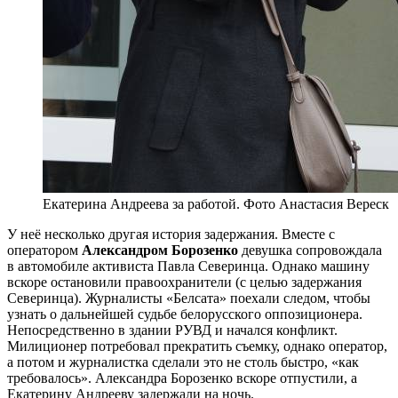
Екатерина Андреева за работой. Фото Анастасия Вереск
У неё несколько другая история задержания. Вместе с
оператором
Александром Борозенко
девушка сопровождала
в автомобиле активиста Павла Северинца. Однако машину
вскоре остановили правоохранители (с целью задержания
Северинца). Журналисты «Белсата» поехали следом, чтобы
узнать о дальнейшей судьбе белорусского оппозиционера.
Непосредственно в здании РУВД и начался конфликт.
Милиционер потребовал прекратить съемку, однако оператор,
а потом и журналистка сделали это не столь быстро, «как
требовалось». Александра Борозенко вскоре отпустили, а
Екатерину Андрееву задержали на ночь.