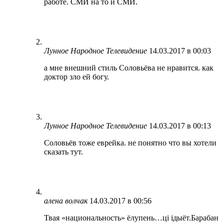
работе. СМИ на то и СМИ.
Лунное Народное Телевидение
14.03.2017 в 00:03
а мне внешний стиль Соловьёва не нравится. как
доктор зло ей богу.
Лунное Народное Телевидение
14.03.2017 в 00:13
Соловьёв тоже еврейка. не понятно что вы хотели
сказать тут.
алена волчак
14.03.2017 в 00:56
Твая «национальность» ёлупень…ці ідыёт.Барабан