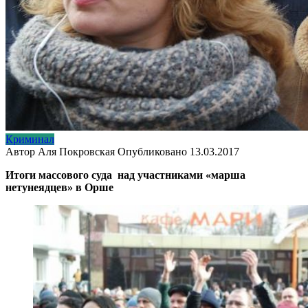
Криминал
Автор
Аля Покровская
Опубликовано
13.03.2017
Итоги массового суда над участниками «марша
нетунеядцев» в Орше