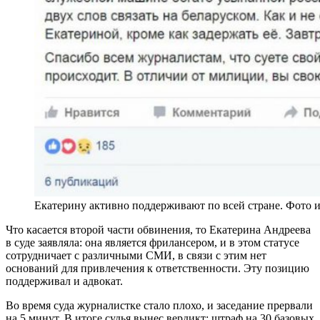
Екатерину активно поддерживают по всей стране. Фото и
Что касается второй части обвинения, то Екатерина Андреева
в суде заявляла: она является фрилансером, и в этом статусе
сотрудничает с различными СМИ, в связи с этим нет
оснований для привлечения к ответственности. Эту позицию
поддерживал и адвокат.
Во время суда журналистке стало плохо, и заседание прервали
на 5 минут. В итоге судья вынес вердикт: штраф на 30 базовых