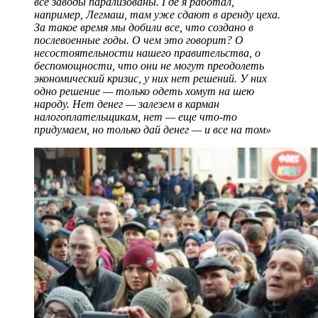
все заводы парализованы. Где я работал,
например, Легмаш, там уже сдают в аренду цеха.
За такое время мы добили все, что создано в
послевоенные годы. О чем это говорит? О
несостоятельности нашего правительства, о
беспомощности, что они не могут преодолеть
экономический кризис, у них нет решений. У них
одно решение — только одеть хомут на шею
народу. Нет денег — залезем в карман
налогоплательщикам, нет — еще что-то
придумаем, но только дай денег — и все на том»