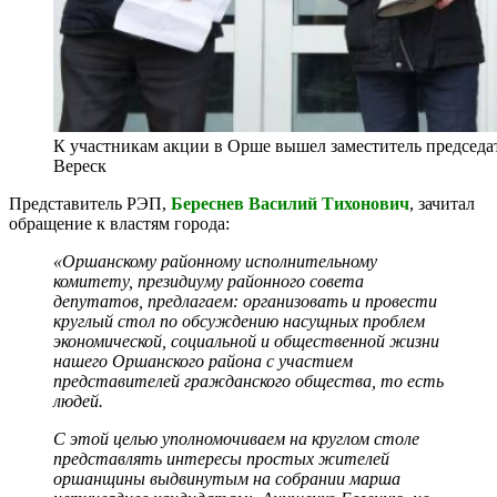
К участникам акции в Орше вышел заместитель председа
Вереск
Представитель РЭП,
Береснев Василий Тихонович
, зачитал
обращение к властям города:
«Оршанскому районному исполнительному
комитету, президиуму районного совета
депутатов, предлагаем: организовать и провести
круглый стол по обсуждению насущных проблем
экономической, социальной и общественной жизни
нашего Оршанского района с участием
представителей гражданского общества, то есть
людей.
С этой целью уполномочиваем на круглом столе
представлять интересы простых жителей
оршанщины выдвинутым на собрании марша