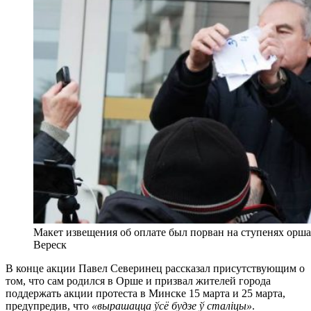
Макет извещения об оплате был порван на ступенях орш
Вереск
В конце акции Павел Северинец рассказал присутствующим о
том, что сам родился в Орше и призвал жителей города
поддержать акции протеста в Минске 15 марта и 25 марта,
предупредив, что
«вырашацца ўсё будзе ў сталіцы»
.