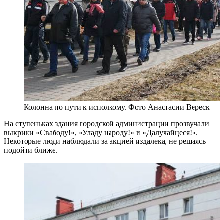
Колонна по пути к исполкому. Фото Анастасии Вереск
На ступеньках здания городской администрации прозвучали
выкрики «Свабоду!», «Уладу народу!» и «Далучайцеся!».
Некоторые люди наблюдали за акцией издалека, не решаясь
подойти ближе.