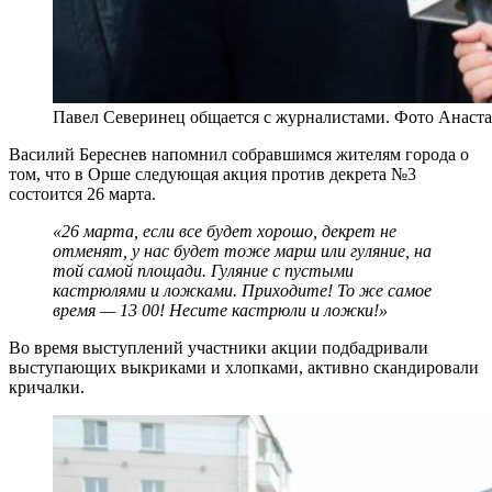
Павел Северинец общается с журналистами. Фото Анаст
Василий Береснев напомнил собравшимся жителям города о
том, что в Орше следующая акция против декрета №3
состоится 26 марта.
«26 марта, если все будет хорошо, декрет не
отменят, у нас будет тоже марш или гуляние, на
той самой площади. Гуляние с пустыми
кастрюлями и ложками. Приходите! То же самое
время — 13 00! Несите кастрюли и ложки!»
Во время выступлений участники акции подбадривали
выступающих выкриками и хлопками, активно скандировали
кричалки.