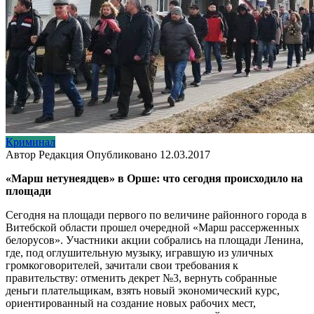
Криминал
Автор
Редакция
Опубликовано
12.03.2017
«Марш нетунеядцев» в Орше: что сегодня происходило на
площади
Сегодня на площади первого по величине районного города в
Витебской области прошел очередной «Марш рассерженных
белорусов». Участники акции собрались на площади Ленина,
где, под оглушительную музыку, игравшую из уличных
громкоговорителей, зачитали свои требования к
правительству: отменить декрет №3, вернуть собранные
деньги плательщикам, взять новый экономический курс,
ориентированный на создание новых рабочих мест,