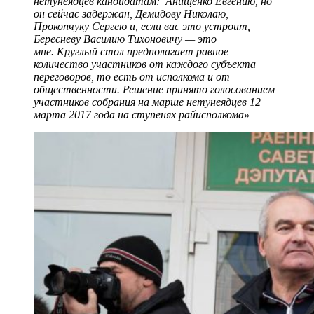
нетунеядцев кандидатам: Анищенко Евгению, но
он сейчас задержан, Демидову Николаю,
Прокопчуку Сергею и, если вас это устроит,
Бересневу Василию Тихоновичу — это
мне. Круглый стол предполагает равное
количество участников от каждого субъекта
переговоров, то есть от исполкома и от
общественности. Решение принято голосованием
участников собрания на марше нетунеядцев 12
марта 2017 года на ступенях райисполкома»