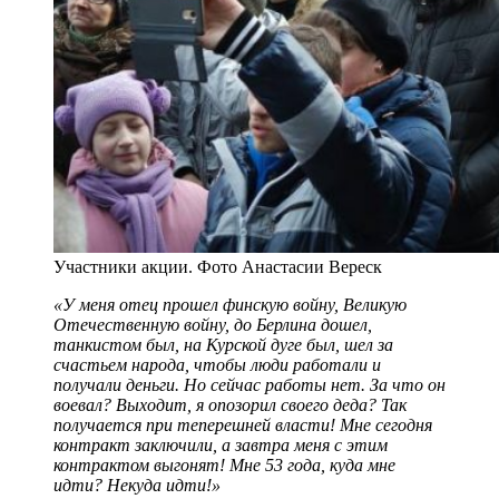
Участники акции. Фото Анастасии Вереск
«У меня отец прошел финскую войну, Великую
Отечественную войну, до Берлина дошел,
танкистом был, на Курской дуге был, шел за
счастьем народа, чтобы люди работали и
получали деньги. Но сейчас работы нет. За что он
воевал? Выходит, я опозорил своего деда? Так
получается при теперешней власти! Мне сегодня
контракт заключили, а завтра меня с этим
контрактом выгонят! Мне 53 года, куда мне
идти? Некуда идти!»