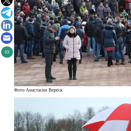
83
Фото Анастасии Вереск