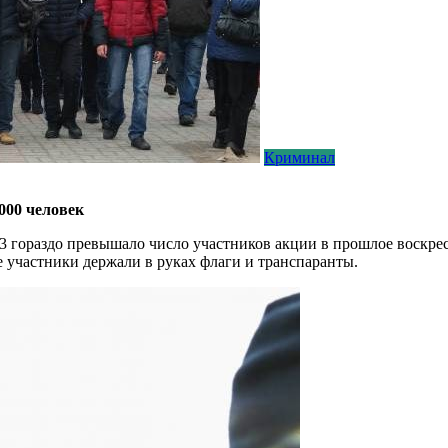
Криминал
000 человек
 гораздо превышало число участников акции в прошлое воскресе
ые участники держали в руках флаги и транспаранты.