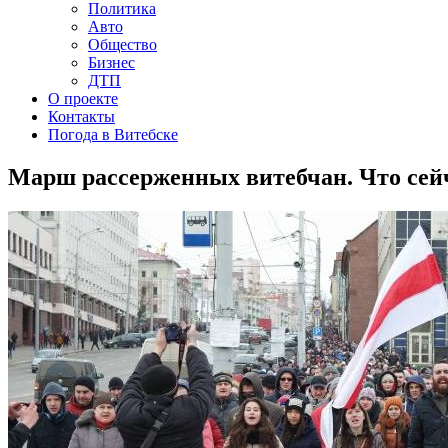
Политика
Авто
Общество
Бизнес
ДТП
О проекте
Контакты
Погода в Витебске
Марш рассерженных витебчан. Что сейч