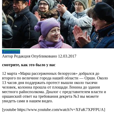
Криминал
Автор
Редакция
Опубликовано
12.03.2017
смотрите, как это было у нас
12 марта «Марш рассерженных белорусов» добрался до
второго по величине города нашей области — Орши. Около
13 часов дня поддержать протест вышли около тысячи
человек, колонна прошла от площади Ленина до здания
местного райисполкома. Диалог с представителем власти и
оршанский ответ на требования декрета №3 вы можете
увидеть сами в нашем видео.
[youtube https://www.youtube.com/watch?v=XFaK7XPFPUA]