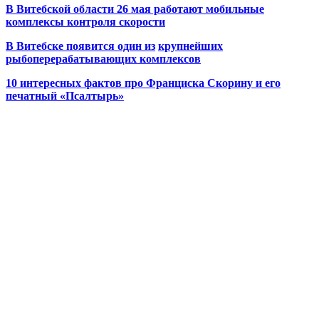
В Витебской области 26 мая работают мобильные
комплексы контроля скорости
В Витебске появится один из
крупнейших
рыбоперерабатывающих комплексов
10 интересных фактов про Франциска Скорину и его
печатный «Псалтырь»