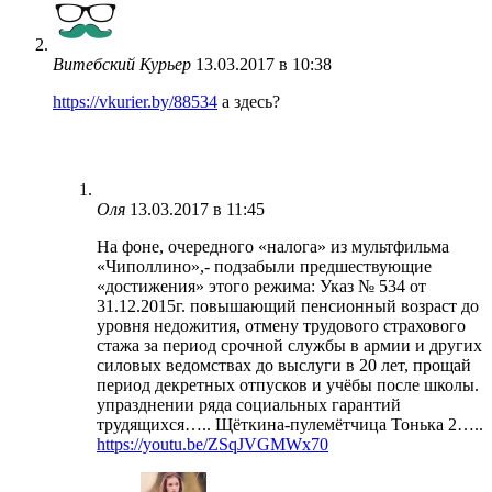
Витебский Курьер
13.03.2017 в 10:38
https://vkurier.by/88534
а здесь?
Оля
13.03.2017 в 11:45
На фоне, очередного «налога» из мультфильма
«Чиполлино»,- подзабыли предшествующие
«достижения» этого режима: Указ № 534 от
31.12.2015г. повышающий пенсионный возраст до
уровня недожития, отмену трудового страхового
стажа за период срочной службы в армии и других
силовых ведомствах до выслуги в 20 лет, прощай
период декретных отпусков и учёбы после школы.
упразднении ряда социальных гарантий
трудящихся….. Щёткина-пулемётчица Тонька 2…..
https://youtu.be/ZSqJVGMWx70