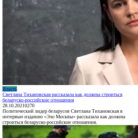
Власть
Светлана Тихановская рассказала как должны строиться
беларуско-российские отношения
28.10.2021
0
270
Политический лидер беларусов Светлана Тихановская в
интервью изданию «Эхо Москвы» рассказала как должны
строиться беларуско-российские отношения.