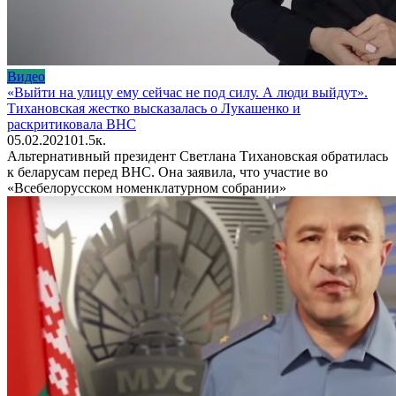
Видео
«Выйти на улицу ему сейчас не под силу. А люди выйдут».
Тихановская жестко высказалась о Лукашенко и
раскритиковала ВНС
05.02.2021
0
1.5к.
Альтернативный президент Светлана Тихановская обратилась
к беларусам перед ВНС. Она заявила, что участие во
«Всебелорусском номенклатурном собрании»