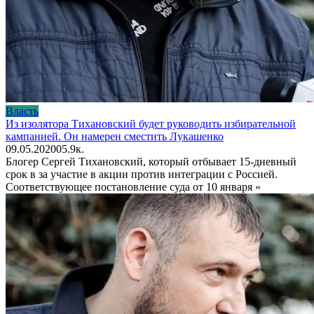
Власть
Из изолятора Тихановский будет руководить избирательной
кампанией. Он намерен сместить Лукашенко
09.05.2020
0
5.9к.
Блогер Сергей Тихановский, который отбывает 15-дневный
срок в за участие в акции против интеграции с Россией.
Соответствующее постановление суда от 10 января «