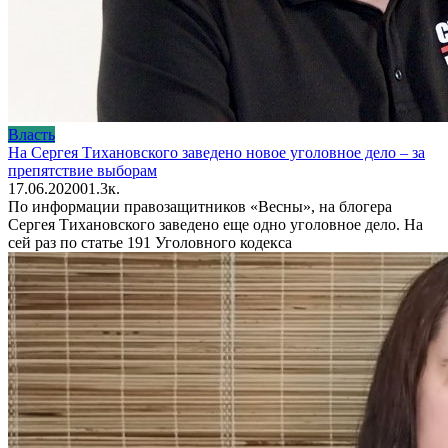
Власть
На Сергея Тихановского заведено новое уголовное дело – за
препятствие выборам
17.06.2020
0
1.3к.
По информации правозащитников «Весны», на блогера
Сергея Тихановского заведено еще одно уголовное дело. На
сей раз по статье 191 Уголовного кодекса