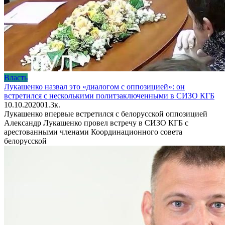
Власть
Лукашенко назвал это «диалогом с оппозицией»: он
встретился с несколькими политзаключенными в СИЗО КГБ
10.10.2020
0
1.3к.
Лукашенко впервые встретился с белорусской оппозицией
Александр Лукашенко провел встречу в СИЗО КГБ с
арестованными членами Координационного совета
белорусской