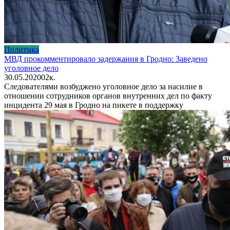
Политика
МВД прокомментировало задержания в Гродно: Заведено
уголовное дело
30.05.2020
0
2к.
Cледователями возбуджено уголовное дело за насилие в
отношении сотрудников органов внутренних дел по факту
инцидента 29 мая в Гродно на пикете в поддержку