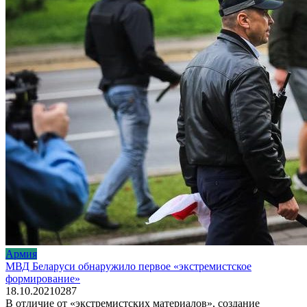
Армия
МВД Беларуси обнаружило первое «экстремистское
формирование»
18.10.2021
0
287
В отличие от «экстремистских материалов», создание