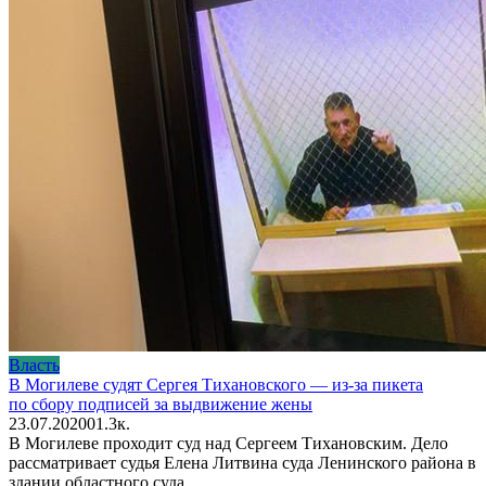
Власть
В Могилеве судят Сергея Тихановского — из-за пикета
по сбору подписей за выдвижение жены
23.07.2020
0
1.3к.
В Могилеве проходит суд над Сергеем Тихановским. Дело
рассматривает судья Елена Литвина суда Ленинского района в
здании областного суда.