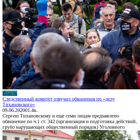
Власть
Следственный комитет озвучил обвинения по «делу
Тихановского»
09.06.2020
0
1.4к.
Сергею Тихановскому и еще семи лицам предъявлено
обвинение по ч.1 ст. 342 (организация и подготовка действий,
грубо нарушающих общественный порядок) Уголовного