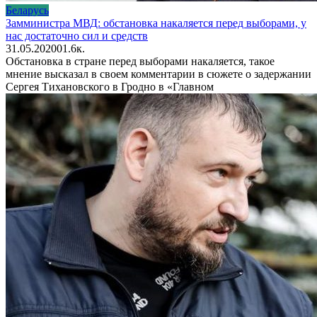
Беларусь
Замминистра МВД: обстановка накаляется перед выборами, у
нас достаточно сил и средств
31.05.2020
0
1.6к.
Обстановка в стране перед выборами накаляется, такое
мнение высказал в своем комментарии в сюжете о задержании
Сергея Тихановского в Гродно в «Главном