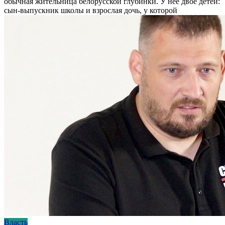
обычная жительница белорусской глубинки. У нее двое детей:
сын-выпускник школы и взрослая дочь, у которой
Власть