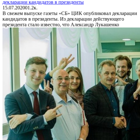
декларации кандидатов в президенты
15.07.2020
0
1.2к.
В свежем выпуске газеты «СБ» ЦИК опубликовал декларации
кандидатов в президенты. Из декларации действующего
президента стало известно, что Александр Лукашенко