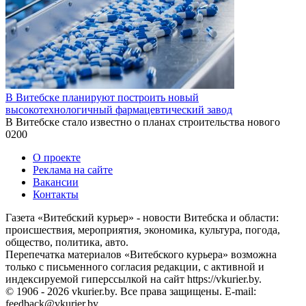
В Витебске планируют построить новый
высокотехнологичный фармацевтический завод
В Витебске стало известно о планах строительства нового
0
200
О проекте
Реклама на сайте
Вакансии
Контакты
Газета «Витебский курьер» - новости Витебска и области:
происшествия, мероприятия, экономика, культура, погода,
общество, политика, авто.
Перепечатка материалов «Витебского курьера» возможна
только с письменного согласия редакции, с активной и
индексируемой гиперссылкой на сайт https://vkurier.by.
© 1906 - 2026 vkurier.by. Все права защищены. E-mail:
feedback@vkurier.by