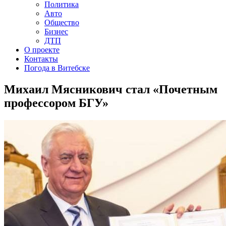
Политика
Авто
Общество
Бизнес
ДТП
О проекте
Контакты
Погода в Витебске
Михаил Мясникович стал «Почетным
профессором БГУ»