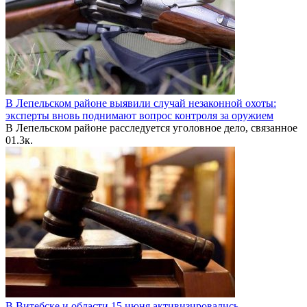
В Лепельском районе выявили случай незаконной охоты:
эксперты вновь поднимают вопрос контроля за оружием
В Лепельском районе расследуется уголовное дело, связанное
0
1.3к.
В Витебске и области 15 июня активизировались