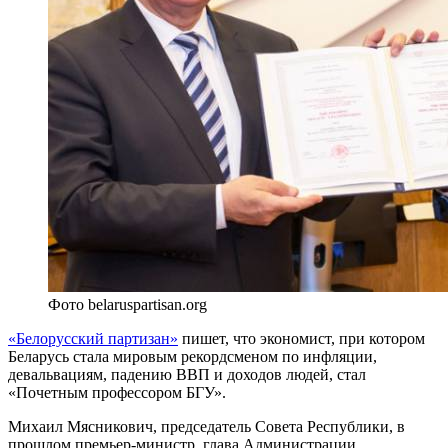
Фото belaruspartisan.org
«Белорусский партизан»
пишет, что экономист, при котором
Беларусь стала мировым рекордсменом по инфляции,
девальвациям, падению ВВП и доходов людей, стал
«Почетным профессором БГУ».
Михаил Мясникович, председатель Совета Республики, в
прошлом премьер-министр, глава Администрации