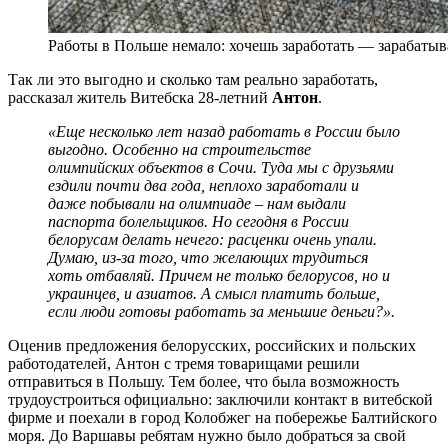
Работы в Польше немало: хочешь заработать — зарабатыв
Так ли это выгодно и сколько там реально заработать,
рассказал житель Витебска 28-летний
Антон
.
«Еще несколько лет назад работать в России было
выгодно. Особенно на строительстве
олимпийских объектов в Сочи. Туда мы с друзьями
ездили почти два года, неплохо заработали и
даже побывали на олимпиаде – нам выдали
паспорта болельщиков. Но сегодня в России
белорусам делать нечего: расценки очень упали.
Думаю, из-за того, что желающих трудиться
хоть отбавляй. Причем не только белорусов, но и
украинцев, и азиатов. А смысл платить больше,
если люди готовы работать за меньшие деньги?».
Оценив предложения белорусских, российских и польских
работодателей, Антон с тремя товарищами решили
отправиться в Польшу. Тем более, что была возможность
трудоустроиться официально: заключили контакт в витебской
фирме и поехали в город Колобжег на побережье Балтийского
моря. До Варшавы ребятам нужно было добраться за свой