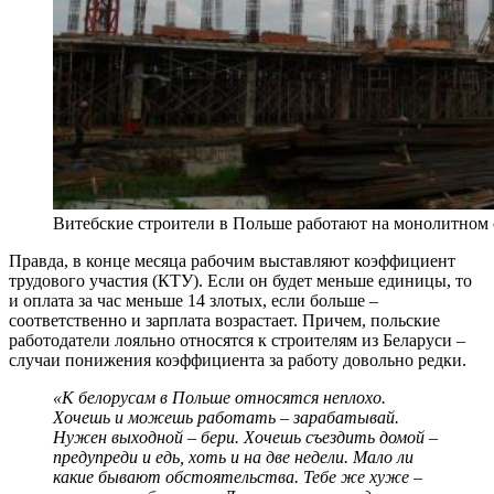
Витебские строители в Польше работают на монолитном с
Правда, в конце месяца рабочим выставляют коэффициент
трудового участия (КТУ). Если он будет меньше единицы, то
и оплата за час меньше 14 злотых, если больше –
соответственно и зарплата возрастает. Причем, польские
работодатели лояльно относятся к строителям из Беларуси –
случаи понижения коэффициента за работу довольно редки.
«К белорусам в Польше относятся неплохо.
Хочешь и можешь работать – зарабатывай.
Нужен выходной – бери. Хочешь съездить домой –
предупреди и едь, хоть и на две недели. Мало ли
какие бывают обстоятельства. Тебе же хуже –