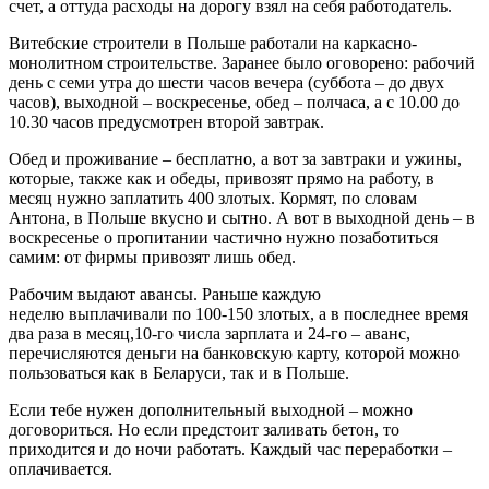
счет, а оттуда расходы на дорогу взял на себя работодатель.
Витебские строители в Польше работали на каркасно-
монолитном строительстве. Заранее было оговорено: рабочий
день с семи утра до шести часов вечера (суббота – до двух
часов), выходной – воскресенье, обед – полчаса, а с 10.00 до
10.30 часов предусмотрен второй завтрак.
Обед и проживание – бесплатно, а вот за завтраки и ужины,
которые, также как и обеды, привозят прямо на работу, в
месяц нужно заплатить 400 злотых. Кормят, по словам
Антона, в Польше вкусно и сытно. А вот в выходной день – в
воскресенье о пропитании частично нужно позаботиться
самим: от фирмы привозят лишь обед.
Рабочим выдают авансы. Раньше каждую
неделю выплачивали по 100-150 злотых, а в последнее время
два раза в месяц,10-го числа зарплата и 24-го – аванс,
перечисляются деньги на банковскую карту, которой можно
пользоваться как в Беларуси, так и в Польше.
Если тебе нужен дополнительный выходной – можно
договориться. Но если предстоит заливать бетон, то
приходится и до ночи работать. Каждый час переработки –
оплачивается.