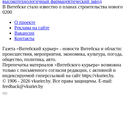
высокотехнологичный фармацевтический завод
В Витебске стало известно о планах строительства нового
0
200
О проекте
Реклама на сайте
Вакансии
Контакты
Газета «Витебский курьер» - новости Витебска и области:
происшествия, мероприятия, экономика, культура, погода,
общество, политика, авто.
Перепечатка материалов «Витебского курьера» возможна
только с письменного согласия редакции, с активной и
индексируемой гиперссылкой на сайт https://vkurier.by.
© 1906 - 2026 vkurier.by. Все права защищены. E-mail:
feedback@vkurier.by