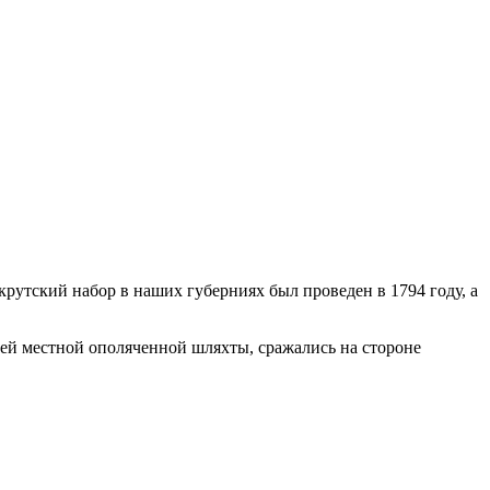
рутский набор в наших губерниях был проведен в 1794 году, а
елей местной ополяченной шляхты, сражались на стороне