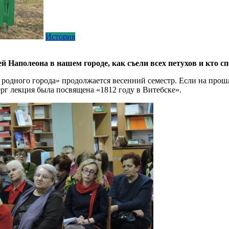
История
 Наполеона в нашем городе, как съели всех петухов и кто с
я родного города» продолжается весенний семестр. Если на про
верг лекция была посвящена «1812 году в Витебске».