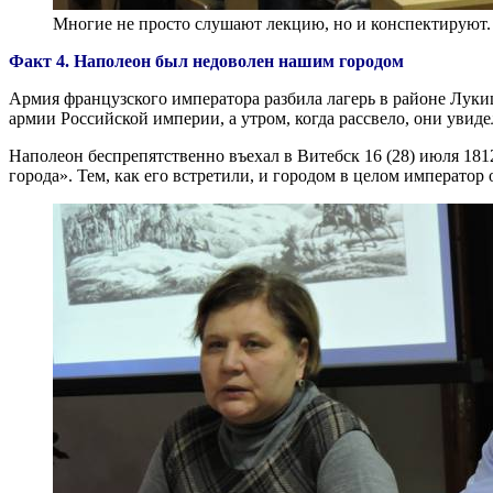
Многие не просто слушают лекцию, но и конспектируют
Факт 4. Наполеон был недоволен нашим городом
Армия французского императора разбила лагерь в районе Луки
армии Российской империи, а утром, когда рассвело, они увиде
Наполеон беспрепятственно въехал в Витебск 16 (28) июля 1812
города». Тем, как его встретили, и городом в целом император 