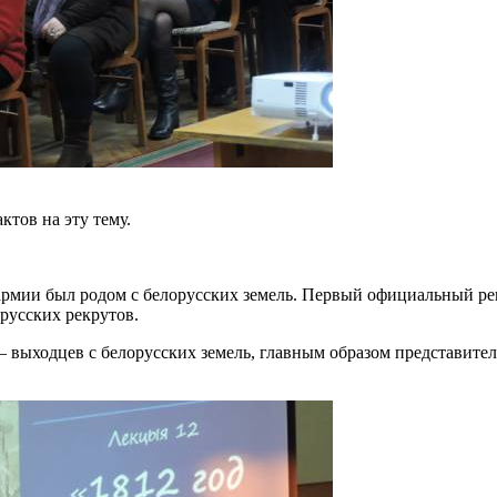
тов на эту тему.
армии был родом с белорусских земель. Первый официальный рек
орусских рекрутов.
 – выходцев с белорусских земель, главным образом представит