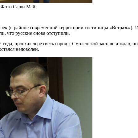
. Фото Саши Май
шек (в районе современной территории гостиницы «Ветразь»). 1
ли, что русские снова отступили.
 года, проехал через весь город к Смоленской заставе и ждал, 
остался недоволен.