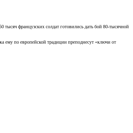
50 тысяч французских солдат готовились дать бой 80-тысячной
пока ему по европейской традиции преподнесут «ключи от