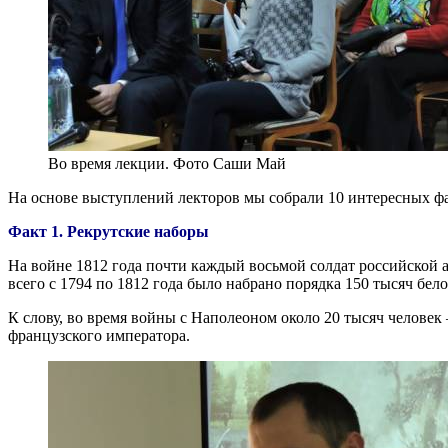
Во время лекции. Фото Саши Май
На основе выступлений лекторов мы собрали 10 интересных фак
Факт 1. Рекрутские наборы
На войне 1812 года почти каждый восьмой солдат российской 
всего с 1794 по 1812 года было набрано порядка 150 тысяч бел
К слову, во время войны с Наполеоном около 20 тысяч человек
французского императора.