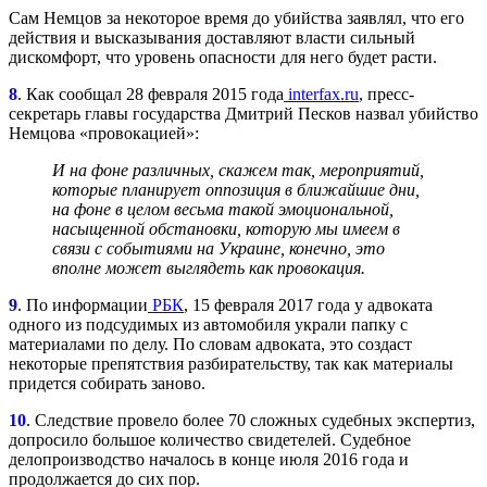
Сам Немцов за некоторое время до убийства заявлял, что его
действия и высказывания доставляют власти сильный
дискомфорт, что уровень опасности для него будет расти.
8
. Как сообщал 28 февраля 2015 года
interfax.ru
, пресс-
секретарь главы государства Дмитрий Песков назвал убийство
Немцова «провокацией»:
И на фоне различных, скажем так, мероприятий,
которые планирует оппозиция в ближайшие дни,
на фоне в целом весьма такой эмоциональной,
насыщенной обстановки, которую мы имеем в
связи с событиями на Украине, конечно, это
вполне может выглядеть как провокация.
9
.
По информации
РБК
,
15 февраля 2017 года у адвоката
одного из подсудимых из автомобиля украли папку с
материалами по делу. По словам адвоката, это создаст
некоторые препятствия разбирательству, так как материалы
придется собирать заново.
10
. Следствие провело более 70 сложных судебных экспертиз,
допросило большое количество свидетелей. Судебное
делопроизводство началось в конце июля 2016 года и
продолжается до сих пор.