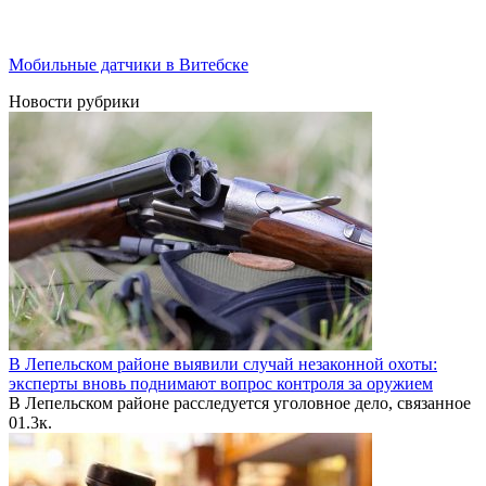
Мобильные датчики в Витебске
Новости рубрики
В Лепельском районе выявили случай незаконной охоты:
эксперты вновь поднимают вопрос контроля за оружием
В Лепельском районе расследуется уголовное дело, связанное
0
1.3к.