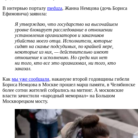
В интервью порталу
meduza
, Жанна Немцова (дочь Бориса
Ефимовича) заявила:
Я утверждаю, что государство на высочайшем
уровне блокирует расследование в отношении
установления организаторов и заказчиков
убийства моего отца. Исполнители, которые
сидят на скамье подсудимых, по крайней мере,
некоторые из них, — действительно имеют
отношение к исполнению. Но среди них нет
ни того, кто все это организовал, ни того, кто
заказал.
Как
мы уже сообщали
, накануне второй годовщины гибели
Бориса Немцова в Москве прошел марш памяти, в Челябинске
более сотни жителей собрались на митинг. А московские
власти зачистили «народный мемориал» на Большом
Москворецком мосту.