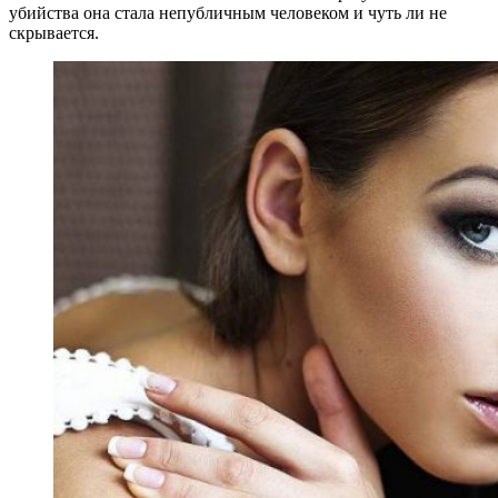
убийства она стала непубличным человеком и чуть ли не
скрывается
.