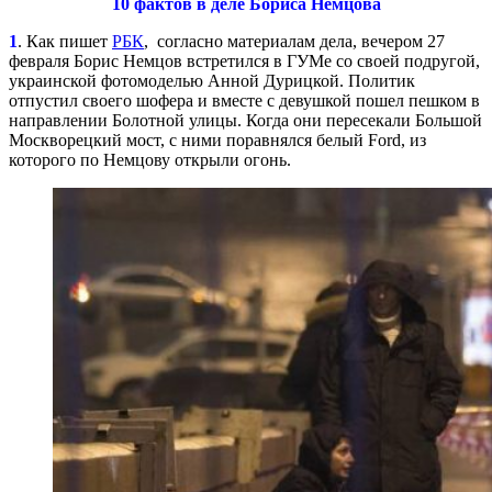
10 фактов в деле Бориса Немцова
1
. Как пишет
РБК
, согласно материалам дела, вечером 27
февраля Борис Немцов встретился в ГУМе со своей подругой,
украинской фотомоделью Анной Дурицкой. Политик
отпустил своего шофера и вместе с девушкой пошел пешком в
направлении Болотной улицы. Когда они пересекали Большой
Москворецкий мост, с ними поравнялся белый Ford, из
которого по Немцову открыли огонь.