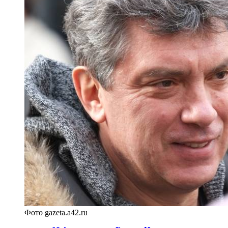
Фото gazeta.a42.ru