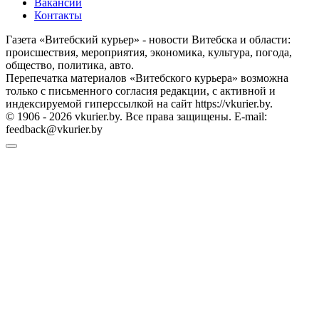
Вакансии
Контакты
Газета «Витебский курьер» - новости Витебска и области:
происшествия, мероприятия, экономика, культура, погода,
общество, политика, авто.
Перепечатка материалов «Витебского курьера» возможна
только с письменного согласия редакции, с активной и
индексируемой гиперссылкой на сайт https://vkurier.by.
© 1906 - 2026 vkurier.by. Все права защищены. E-mail:
feedback@vkurier.by