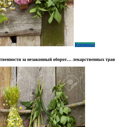
Криминал
твенности за незаконный оборот… лекарственных трав