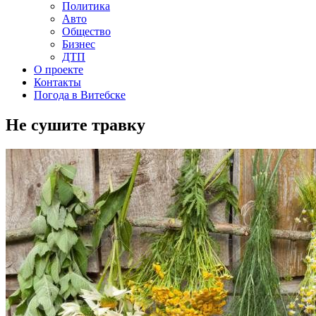
Политика
Авто
Общество
Бизнес
ДТП
О проекте
Контакты
Погода в Витебске
Не сушите травку