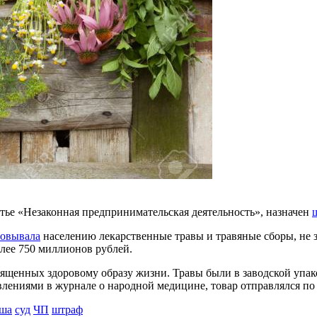
тье «Незаконная предпринимательская деятельность», назначен
зовывала
населению лекарственные травы и травяные сборы, не 
лее 750 миллионов рублей.
вященных здоровому образу жизни. Травы были в заводской уп
лениями в журнале о народной медицине, товар отправлялся по 
ша
суд
ЧП
штраф