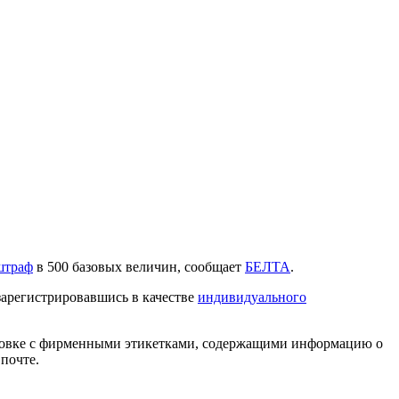
штраф
в 500 базовых величин, сообщает
БЕЛТА
.
зарегистрировавшись в качестве
индивидуального
аковке с фирменными этикетками, содержащими информацию о
почте.