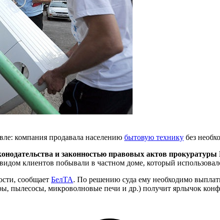
овле: компания продавала населению
бытовую технику
без необх
аконодательства и законностью правовых актов прокуратуры
видом клиентов побывали в частном доме, который использовалс
ости, сообщает
БелТА
. По решению суда ему необходимо выпла
ры, пылесосы, микроволновые печи и др.) получит ярлычок конф