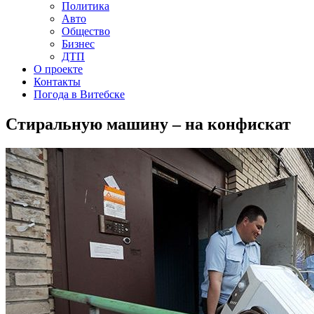
Политика
Авто
Общество
Бизнес
ДТП
О проекте
Контакты
Погода в Витебске
Стиральную машину – на конфискат