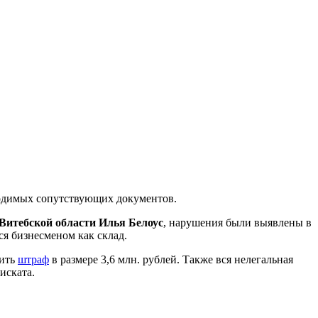
одимых сопутствующих документов.
 Витебской области Илья Белоус
, нарушения были выявлены в
я бизнесменом как склад.
тить
штраф
в размере 3,6 млн. рублей. Также вся нелегальная
иската.