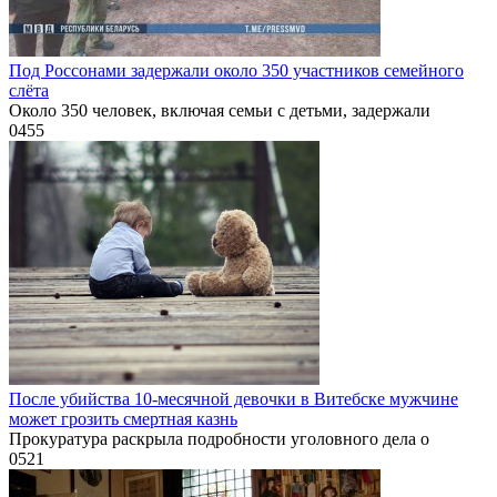
Под Россонами задержали около 350 участников семейного
слёта
Около 350 человек, включая семьи с детьми, задержали
0
455
После убийства 10-месячной девочки в Витебске мужчине
может грозить смертная казнь
Прокуратура раскрыла подробности уголовного дела о
0
521