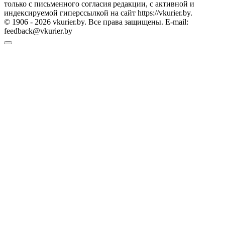
только с письменного согласия редакции, с активной и
индексируемой гиперссылкой на сайт https://vkurier.by.
© 1906 - 2026 vkurier.by. Все права защищены. E-mail:
feedback@vkurier.by