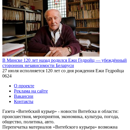
В Минске 120 лет назад родился Ежи Гедройц — убеждённый
сторонник независимости Беларуси
27 июля исполняется 120 лет со дня рождения Ежи Гедройца
0
624
О проекте
Реклама на сайте
Вакансии
Контакты
Газета «Витебский курьер» - новости Витебска и области:
происшествия, мероприятия, экономика, культура, погода,
общество, политика, авто.
Перепечатка материалов «Витебского курьера» возможна