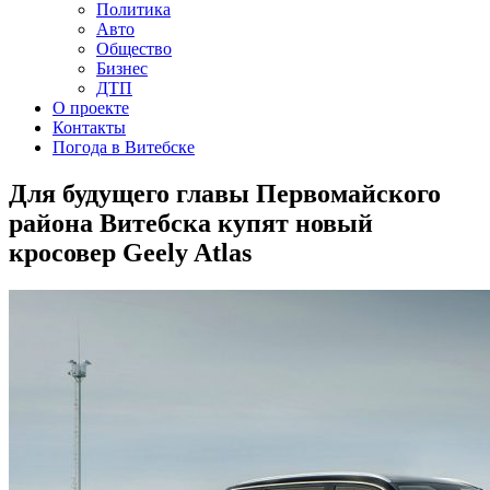
Политика
Авто
Общество
Бизнес
ДТП
О проекте
Контакты
Погода в Витебске
Для будущего главы Первомайского
района Витебска купят новый
кросовер Geely Atlas