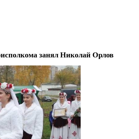
рисполкома занял Николай Орлов