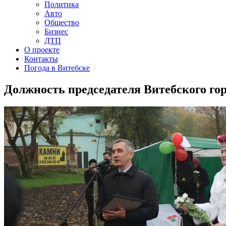
Политика
Авто
Общество
Бизнес
ДТП
О проекте
Контакты
Погода в Витебске
Должность председателя Витебского го