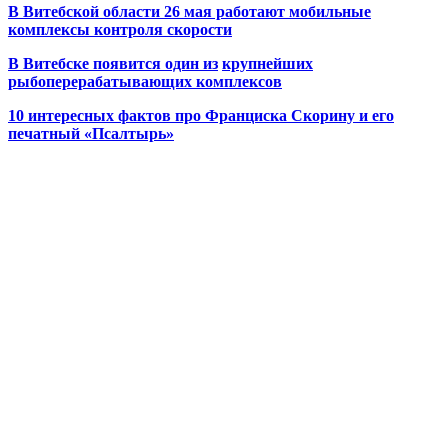
В Витебской области 26 мая работают мобильные
комплексы контроля скорости
В Витебске появится один из
крупнейших
рыбоперерабатывающих комплексов
10 интересных фактов про Франциска Скорину и его
печатный «Псалтырь»