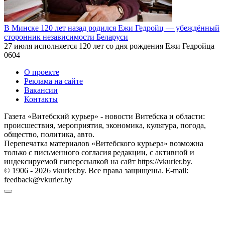
В Минске 120 лет назад родился Ежи Гедройц — убеждённый
сторонник независимости Беларуси
27 июля исполняется 120 лет со дня рождения Ежи Гедройца
0
604
О проекте
Реклама на сайте
Вакансии
Контакты
Газета «Витебский курьер» - новости Витебска и области:
происшествия, мероприятия, экономика, культура, погода,
общество, политика, авто.
Перепечатка материалов «Витебского курьера» возможна
только с письменного согласия редакции, с активной и
индексируемой гиперссылкой на сайт https://vkurier.by.
© 1906 - 2026 vkurier.by. Все права защищены. E-mail:
feedback@vkurier.by