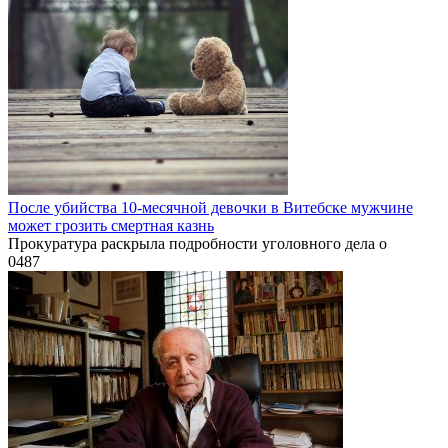
После убийства 10-месячной девочки в Витебске мужчине
может грозить смертная казнь
Прокуратура раскрыла подробности уголовного дела о
0
487