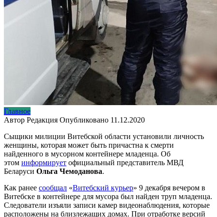
Главное
Автор
Редакция
Опубликовано
11.12.2020
Сыщики милиции Витебской области установили личность
женщины, которая может быть причастна к смерти
найденного в мусорном контейнере младенца. Об
этом
информирует
официальный представитель МВД
Беларуси
Ольга Чемоданова
.
Как ранее
сообщал
«
Витебский курьер
» 9 декабря вечером в
Витебске в контейнере для мусора был найден труп младенца.
Следователи изъяли записи камер видеонаблюдения, которые
расположены на близлежащих домах. При отработке версий