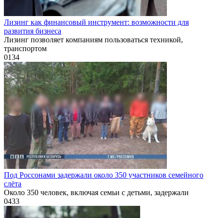
Лизинг как финансовый инструмент: возможности для
развития бизнеса
Лизинг позволяет компаниям пользоваться техникой,
транспортом
0
134
Под Россонами задержали около 350 участников семейного
слёта
Около 350 человек, включая семьи с детьми, задержали
0
433