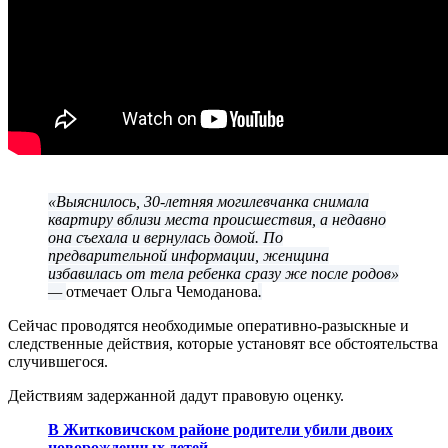
«Выяснилось, 30-летняя могилевчанка снимала
квартиру вблизи места происшествия, а недавно
она съехала и вернулась домой. По
предварительной информации, женщина
избавилась от тела ребенка сразу же после родов»
—
отмечает Ольга Чемоданова
.
Сейчас проводятся необходимые оперативно-разыскные и
следственные действия, которые установят все обстоятельства
случившегося.
Действиям задержанной дадут правовую оценку.
В Житковичском районе родители убили двоих
новорожденных детей