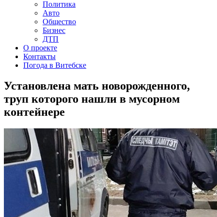
Политика
Авто
Общество
Бизнес
ДТП
О проекте
Контакты
Погода в Витебске
Установлена мать новорожденного,
труп которого нашли в мусорном
контейнере