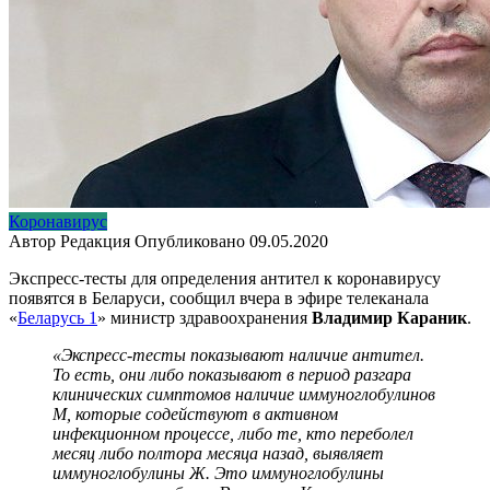
Коронавирус
Автор
Редакция
Опубликовано
09.05.2020
Экспресс-тесты для определения антител к коронавирусу
появятся в Беларуси, сообщил вчера в эфире телеканала
«
Беларусь 1
» министр здравоохранения
Владимир Караник
.
«Экспресс-тесты показывают наличие антител.
То есть, они либо показывают в период разгара
клинических симптомов наличие иммуноглобулинов
М, которые содействуют в активном
инфекционном процессе, либо те, кто переболел
месяц либо полтора месяца назад, выявляет
иммуноглобулины Ж. Это иммуноглобулины