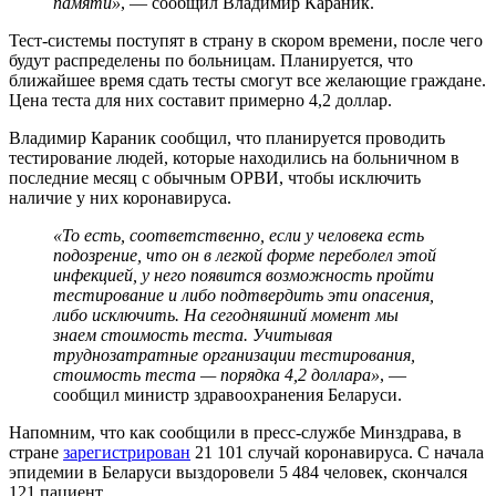
памяти»
, — сообщил Владимир Караник.
Тест-системы поступят в страну в скором времени, после чего
будут распределены по больницам. Планируется, что
ближайшее время сдать тесты смогут все желающие граждане.
Цена теста для них составит примерно 4,2 доллар.
Владимир Караник сообщил, что планируется проводить
тестирование людей, которые находились на больничном в
последние месяц с обычным ОРВИ, чтобы исключить
наличие у них коронавируса.
«То есть, соответственно, если у человека есть
подозрение, что он в легкой форме переболел этой
инфекцией, у него появится возможность пройти
тестирование и либо подтвердить эти опасения,
либо исключить. На сегодняшний момент мы
знаем стоимость теста. Учитывая
труднозатратные организации тестирования,
стоимость теста — порядка 4,2 доллара»
, —
сообщил министр здравоохранения Беларуси.
Напомним, что как сообщили в пресс-службе Минздрава, в
стране
зарегистрирован
21 101 случай коронавируса. С начала
эпидемии в Беларуси выздоровели 5 484 человек, скончался
121 пациент.