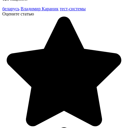
беларусь
Владимир Караник
тест-системы
Оцените статью