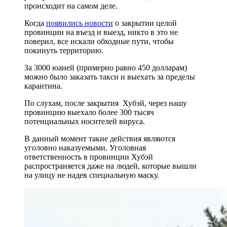
происходит на самом деле.
Когда
появились новости
о закрытии целой
провинции на въезд и выезд, никто в это не
поверил, все искали обходные пути, чтобы
покинуть территорию.
За 3000 юаней (примерно равно 450 долларам)
можно было заказать такси и выехать за пределы
карантина.
По слухам, после закрытия Хубэй, через нашу
провинцию выехало более 300 тысяч
потенциальных носителей вируса.
В данный момент такие действия являются
уголовно наказуемыми. Уголовная
ответственность в провинции Хубэй
распространяется даже на людей, которые вышли
на улицу не надев специальную маску.