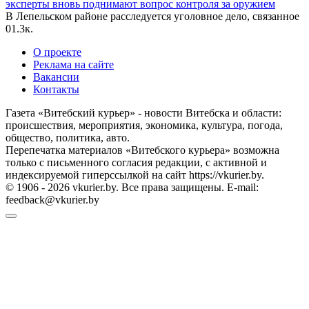
эксперты вновь поднимают вопрос контроля за оружием
В Лепельском районе расследуется уголовное дело, связанное
0
1.3к.
О проекте
Реклама на сайте
Вакансии
Контакты
Газета «Витебский курьер» - новости Витебска и области:
происшествия, мероприятия, экономика, культура, погода,
общество, политика, авто.
Перепечатка материалов «Витебского курьера» возможна
только с письменного согласия редакции, с активной и
индексируемой гиперссылкой на сайт https://vkurier.by.
© 1906 - 2026 vkurier.by. Все права защищены. E-mail:
feedback@vkurier.by