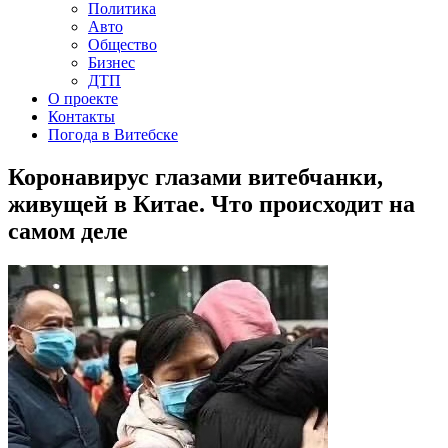
Политика
Авто
Общество
Бизнес
ДТП
О проекте
Контакты
Погода в Витебске
Коронавирус глазами витебчанки,
живущей в Китае. Что происходит на
самом деле