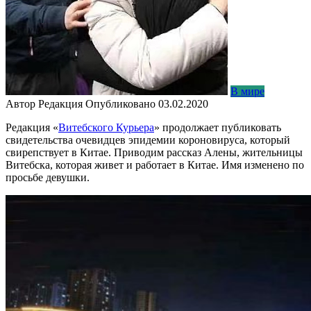
В мире
Автор
Редакция
Опубликовано
03.02.2020
Редакция «
Витебского Курьера
» продолжает публиковать
свидетельства очевидцев эпидемии короновируса, который
свирепствует в Китае. Приводим рассказ Алены, жительницы
Витебска, которая живет и работает в Китае. Имя изменено по
просьбе девушки.