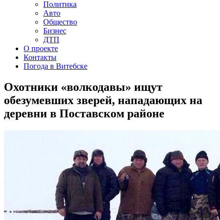
Политика
Авто
Общество
Бизнес
ДТП
О проекте
Контакты
Погода в Витебске
Охотники «волкодавы» ищут
обезумевших зверей, нападающих на
деревни в Поставском районе