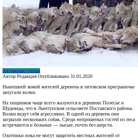
Авторские статьи
Автор
Редакция
Опубликовано
31.01.2020
Нынешней зимой жителей деревень в литовском приграничье
запугали волки.
На хищников чаще всего жалуются в деревнях Полесье и
Шудовцы, что в Лынтупском сельсовете Поставского района.
Волки ведут себя агрессивно. В одной из деревень они
загрызли нескольких собак. Среди непрошеных гостей из леса
встречаются и больные — лысые, почти без шерсти.
Охотники пока не могут защитить местных жителей от