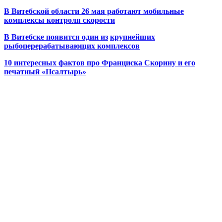
В Витебской области 26 мая работают мобильные
комплексы контроля скорости
В Витебске появится один из
крупнейших
рыбоперерабатывающих комплексов
10 интересных фактов про Франциска Скорину и его
печатный «Псалтырь»