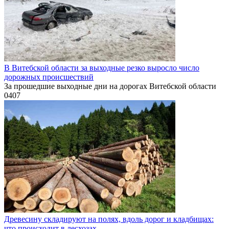
В Витебской области за выходные резко выросло число
дорожных происшествий
За прошедшие выходные дни на дорогах Витебской области
0
407
Древесину складируют на полях, вдоль дорог и кладбищах:
что происходит в лесхозах