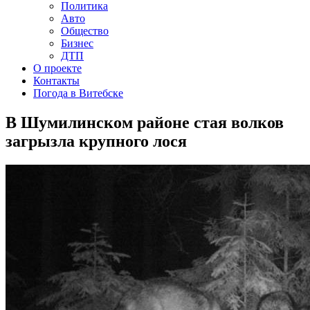
Политика
Авто
Общество
Бизнес
ДТП
О проекте
Контакты
Погода в Витебске
В Шумилинском районе стая волков
загрызла крупного лося