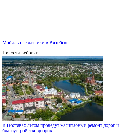
Мобильные датчики в Витебске
Новости рубрики
В Поставах летом проведут масштабный ремонт дорог и
благоустройство дворов