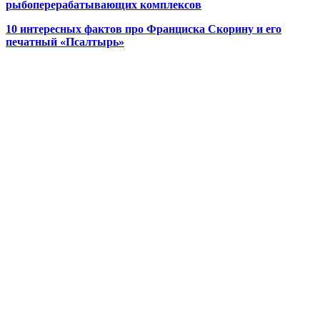
рыбоперерабатывающих комплексов
10 интересных фактов про Франциска Скорину и его
печатный «Псалтырь»