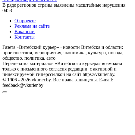
В ряде регионов страны выявлены масштабные нарушения
0
453
О проекте
Реклама на сайте
Вакансии
Контакты
Газета «Витебский курьер» - новости Витебска и области:
происшествия, мероприятия, экономика, культура, погода,
общество, политика, авто.
Перепечатка материалов «Витебского курьера» возможна
только с письменного согласия редакции, с активной и
индексируемой гиперссылкой на сайт https://vkurier.by.
© 1906 - 2026 vkurier.by. Все права защищены. E-mail:
feedback@vkurier.by