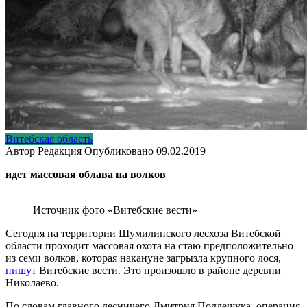
Витебская область
Автор
Редакция
Опубликовано
09.02.2019
идет массовая облава на волков
Источник фото «Витебские вести»
Сегодня на территории Шумилинского лесхоза Витебской
области проходит массовая охота на стаю предположительно
из семи волков, которая накануне загрызла крупного лося,
пишут
Витебские вести. Это произошло в районе деревни
Николаево.
По словам главного лесничего Дмитрия Подлещука, операция