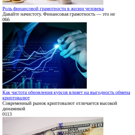
Роль финансовой грамотности в жизни человека
Давайте начистоту. Финансовая грамотность — это не
0
66
Как частота обновления курсов влияет на выгодность обмена
криптовалют
Современный рынок криптовалют отличается высокой
динамикой
0
113