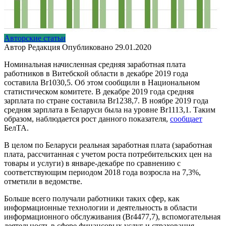
Авторские статьи
Автор
Редакция
Опубликовано
29.01.2020
Номинальная начисленная средняя заработная плата
работников в Витебской области в декабре 2019 года
составила Br1030,5. Об этом сообщили в Национальном
статистическом комитете. В декабре 2019 года средняя
зарплата по стране составила Br1238,7. В ноябре 2019 года
средняя зарплата в Беларуси была на уровне Br1113,1. Таким
образом, наблюдается рост данного показателя,
сообщает
БелТА.
В целом по Беларуси реальная заработная плата (заработная
плата, рассчитанная с учетом роста потребительских цен на
товары и услуги) в январе-декабре по сравнению с
соответствующим периодом 2018 года возросла на 7,3%,
отметили в ведомстве.
Больше всего получали работники таких сфер, как
информационные технологии и деятельность в области
информационного обслуживания (Br4477,7), вспомогательная
деятельность в сфере финансовых услуг и страхования