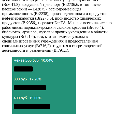
(Br3011,8), воздушный транспорт (Br2736,6, в том числе
пассажирский — Br2875), горнодобывающая
промышленность (Br2238), производство кокса и продуктов
нефтепереработки (Br2278,5), производство химических
продуктов (Br2356), передает БелТА. Меньше всего начислено
работникам парикмахерских и салонов красоты (Br680,4),
библиотек, архивов, музеев и прочих учреждений в области
культуры (Br721,6), тем, кто занимается уходом в
специализированных учреждениях и предоставлением
социальных услуг (Br716,2), трудится в сфере творческой
деятельности и развлечений (Br791,1).