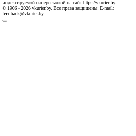
индексируемой гиперссылкой на сайт https://vkurier.by.
© 1906 - 2026 vkurier.by. Все права защищены. E-mail:
feedback@vkurier.by