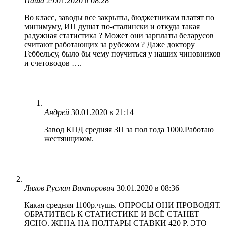
Паша
29.01.2020 в 08:28
Во класс, заводы все закрыты, бюджетникам платят по
минимуму, ИП душат по-сталински и откуда такая
радужная статистика ? Может они зарплаты беларусов
считают работающих за рубежом ? Даже доктору
Геббельсу, было бы чему поучиться у наших чиновников
и счетоводов ….
Андрей
30.01.2020 в 21:14
Завод КПД средняя ЗП за пол года 1000.Работаю
жестянщиком.
Ляхов Руслан Викторович
30.01.2020 в 08:36
Какая средняя 1100р.чушь. ОПРОСЫ ОНИ ПРОВОДЯТ.
ОБРАТИТЕСЬ К СТАТИСТИКЕ И ВСЁ СТАНЕТ
ЯСНО. ЖЕНА НА ПОЛТАРЫ СТАВКИ 420 Р. ЭТО