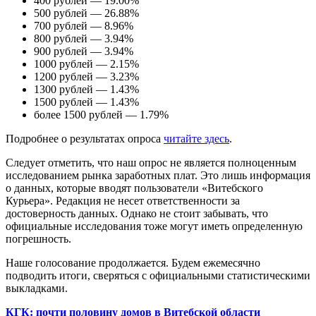
400 рублей —
19.00%
500 рублей —
26.88%
700 рублей —
8.96%
800 рублей —
3.94%
900 рублей —
3.94%
1000 рублей —
2.15%
1200 рублей —
3.23%
1300 рублей —
1.43%
1500 рублей —
1.43%
более 1500 рублей —
1.79%
Подробнее о результатах опроса
читайте здесь
.
Следует отметить, что наш опрос не является полноценным
исследованием рынка заработных плат. Это лишь информация
о данных, которые вводят пользователи «Витебского
Курьера». Редакция не несет ответственности за
достоверность данных. Однако не стоит забывать, что
официальные исследования тоже могут иметь определенную
погрешность.
Наше голосование продолжается. Будем ежемесячно
подводить итоги, сверяться с официальными статистическими
выкладками.
КГК: почти половину домов в Витебской области