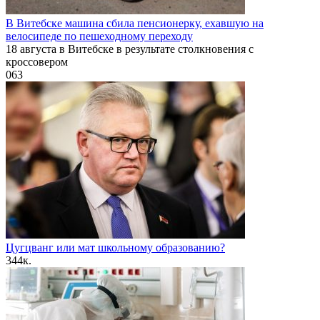
В Витебске машина сбила пенсионерку, ехавшую на
велосипеде по пешеходному переходу
18 августа в Витебске в результате столкновения с
кроссовером
0
63
Цугцванг или мат школьному образованию?
3
44к.