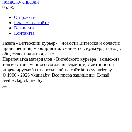
подделку справки
0
5.5к.
О проекте
Реклама на сайте
Вакансии
Контакты
Газета «Витебский курьер» - новости Витебска и области:
происшествия, мероприятия, экономика, культура, погода,
общество, политика, авто.
Перепечатка материалов «Витебского курьера» возможна
только с письменного согласия редакции, с активной и
индексируемой гиперссылкой на сайт https://vkurier.by.
© 1906 - 2026 vkurier.by. Все права защищены. E-mail:
feedback@vkurier.by