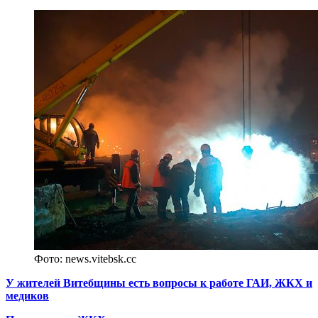
Фото: news.vitebsk.сс
У жителей Витебщины есть вопросы к работе ГАИ, ЖКХ и
медиков