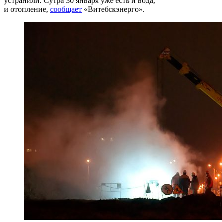
устранили. Cутра 30 января уже есть и вода,
и отопление,
сообщает
«Витебскэнерго».