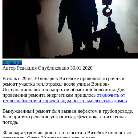
Редакция
Автор
Редакция
Опубликовано
30.01.2020
В ночь с 29 на 30 января в Витебске проводился срочный
ремонт участка теплотрассы возле улицы Воинов-
Интернационалистов напротив областной больницы. Для
проведения ремонта энергетикам пришлось
отключить от
теплоснабжения и горячей воды несколько десятков домов
.
Вынужденный ремонт был вызван дефектом в трубопроводе.
Был принято решение устранить дефект пока стоит теплая
погода.
30 января утром аварию на теплосети в Витебске полностью