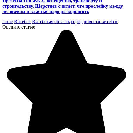
Претензии по ЖКХ, освещению, транспорту и
строительству. Шерстнев считает, что прослойку между
человеком и властью надо разворошить
home
Витебск
Витебская область
город
новости витебск
Оцените статью