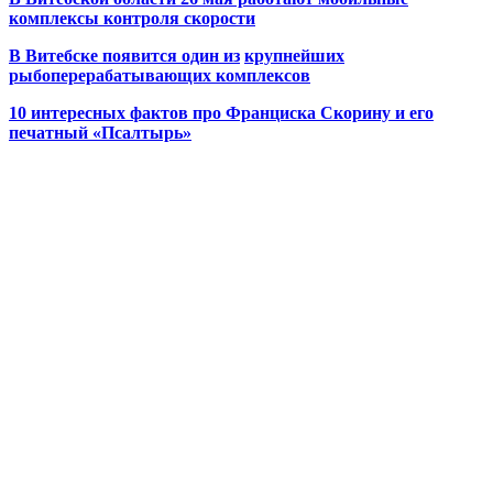
комплексы контроля скорости
В Витебске появится один из
крупнейших
рыбоперерабатывающих комплексов
10 интересных фактов про Франциска Скорину и его
печатный «Псалтырь»