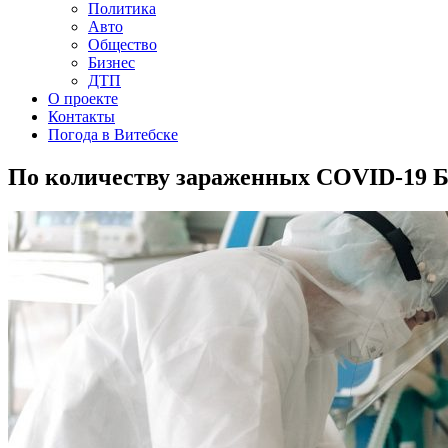
Политика
Авто
Общество
Бизнес
ДТП
О проекте
Контакты
Погода в Витебске
По количеству зараженных COVID-19 Бе