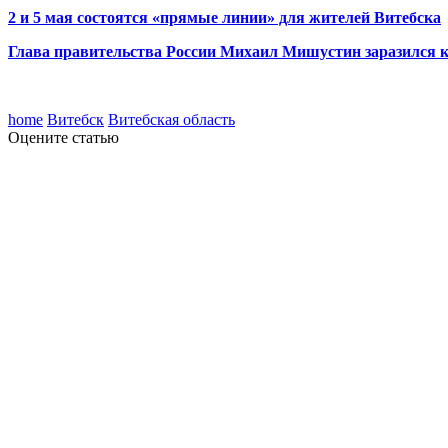
2 и 5 мая состоятся «прямые линии» для жителей Витебска
Глава правительства России Михаил Мишустин заразился к
home
Витебск
Витебская область
Оцените статью