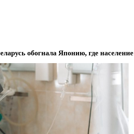
ларусь обогнала Японию, где население 