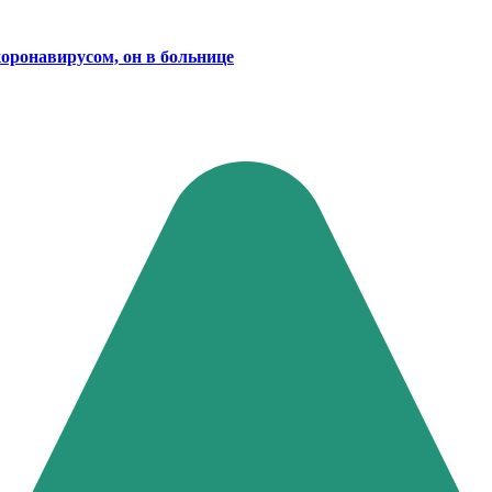
оронавирусом, он в больнице