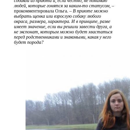
собакой из приюта и, если честно, не понимаю
людей, которые гонятся за каким-то статусом,
–
прокомментировала Ольга. –
В приюте можно
выбрать щенка или взрослую собаку любого
окраса, размера, характера. И в принципе, разве
имеет значение, если вы решили завести друга, а
не экспонат, которым можно будет хвастаться
перед родственниками и знакомыми, какая у него
будет порода?