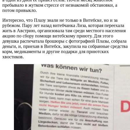
пребывало в жутком стрессе от незнакомой обстановки, а
потом привыкло.
Интересно, что Плазу знали не только в Витебске, но и за
рубежом. Пару лет назад витебчанка Лиза, которая переехала
жить в Австрию, организовала там среди местного населения
акцию по сбору помощи витебскому приюту. Для этого
девушка распечатала брошюры с фотографией Плазы, собрала
деньги, и, приехав в Витебск, закупила на собранные средства
корм, медикаменты и другие подарки для приютских
хвостиков.