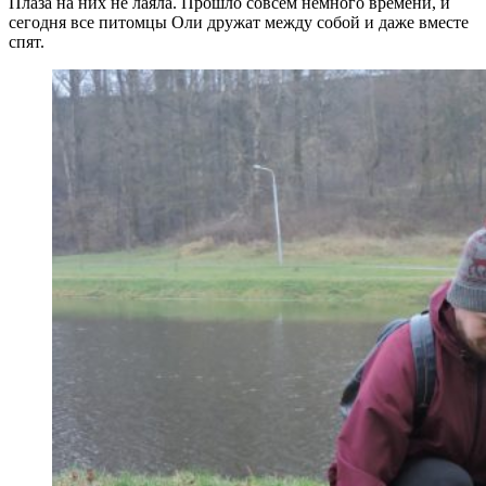
Плаза на них не лаяла. Прошло совсем немного времени, и
сегодня все питомцы Оли дружат между собой и даже вместе
спят.