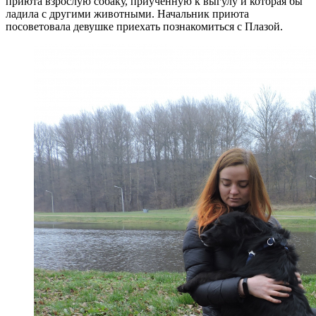
приюта взрослую собаку, приученную к выгулу и которая бы
ладила с другими животными. Начальник приюта
посоветовала девушке приехать познакомиться с Плазой.