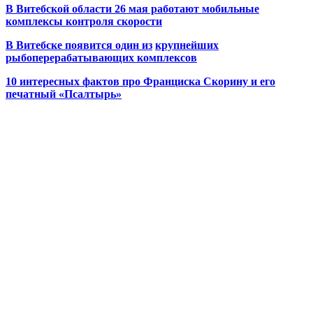
В Витебской области 26 мая работают мобильные
комплексы контроля скорости
В Витебске появится один из
крупнейших
рыбоперерабатывающих комплексов
10 интересных фактов про Франциска Скорину и его
печатный «Псалтырь»