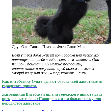
Друг Оли Саша с Плазой. Фото Саши Май
Если у тебя дома живет кот, собака или несколько
питомцев, то тебе всегда есть, чем заняться. Они
не прочь поиграть, их можно погладить,
«потискать» и получить заряд положительных
эмоций на целый день
, – подытожила Ольга.
Как витебчанку Ольгу делают счастливой животные из
городского приюта.
Жительница Витебска взяла из городского приюта двух
прекрасных собак. «Никогда в жизни больше не куплю
породистое животное»