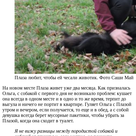
Плаза любит, чтобы ей чесали животик. Фото Саши Май
На новом месте Плаза живет уже два месяца. Как призналась
Ольга, с собакой с первого дня не возникало проблем: кушает
она всегда в одном месте и в одно и то же время, терпит до
выгула и ничего не портит в квартире. Гуляет Ольга с Плазой
утром и вечером, если получается, то еще и в обед, а с собой
девушка всегда берет мусорные пакетики, чтобы убрать за
Плазой, когда она сходит в туалет.
Я не вижу разницы между породистой собакой и