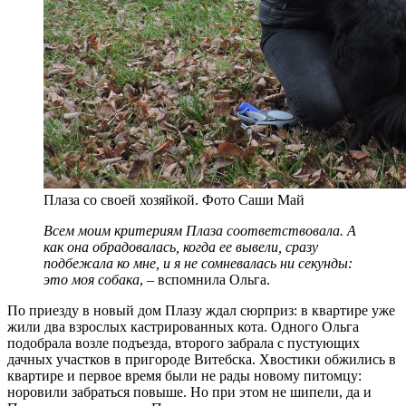
Плаза со своей хозяйкой. Фото Саши Май
Всем моим критериям Плаза соответствовала. А
как она обрадовалась, когда ее вывели, сразу
подбежала ко мне, и я не сомневалась ни секунды:
это моя собака
, – вспомнила Ольга.
По приезду в новый дом Плазу ждал сюрприз: в квартире уже
жили два взрослых кастрированных кота. Одного Ольга
подобрала возле подъезда, второго забрала с пустующих
дачных участков в пригороде Витебска. Хвостики обжились в
квартире и первое время были не рады новому питомцу:
норовили забраться повыше. Но при этом не шипели, да и