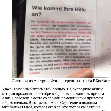
Листовка из Австрии. Фото из группы приюта ВКонтакт
Удача Плазе улыбнулась этой осенью. На очередную акцию,
которая проходила в октябре в Задвинье, начальник приюта
Алла Прасолова вместе со своими помощниками привезли
только щенков. В тот день к Алле Сергеевне и подошла
витебчанка Ольга, которая сказала, что хотела бы взять из