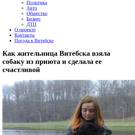
Политика
Авто
Общество
Бизнес
ДТП
О проекте
Контакты
Погода в Витебске
Как жительница Витебска взяла
собаку из приюта и сделала ее
счастливой