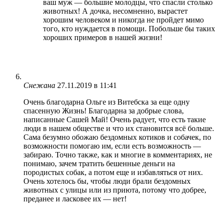
ваш муж — большие молодцы, что спасли столько
животных! А дочка, несомненно, вырастет
хорошим человеком и никогда не пройдет мимо
того, кто нуждается в помощи. Побольше бы таких
хороших примеров в нашей жизни!
Снежана
27.11.2019 в 11:41
Очень благодарна Ольге из Витебска за еще одну
спасенную Жизнь! Благодарна за добрые слова,
написанные Сашей Май! Очень радует, что есть такие
люди в нашем обществе и что их становится всё больше.
Сама безумно обожаю бездомных котиков и собачек, по
возможности помогаю им, если есть возможность —
забираю. Точно также, как и многие в комментариях, не
понимаю, зачем тратить бешенные деньги на
породистых собак, а потом еще и избавляться от них.
Очень хотелось бы, чтобы люди брали бездомных
животных с улицы или из приюта, потому что добрее,
преданее и ласковее их — нет!