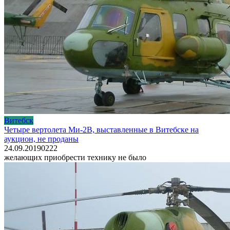
Витебск
Четыре вертолета Ми-2В, выставленные в Витебске на
аукцион, не проданы
24.09.2019
0
222
желающих приобрести технику не было