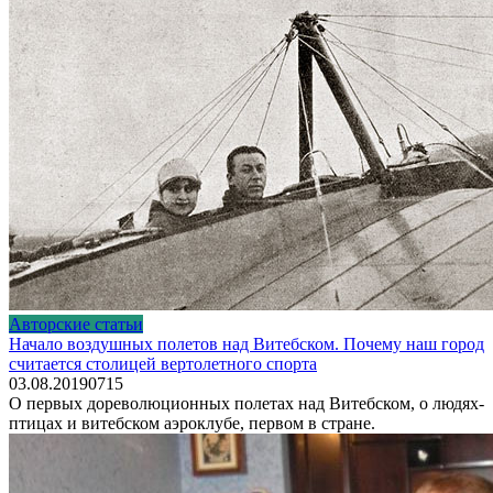
Авторские статьи
Начало воздушных полетов над Витебском. Почему наш город
считается столицей вертолетного спорта
03.08.2019
0
715
О первых дореволюционных полетах над Витебском, о людях-
птицах и витебском аэроклубе, первом в стране.