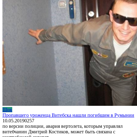
Шок
Пропавшего уроженца Витебска нашли погибшим в Румынии
10.05.2019
0
257
по версии полиции, авария вертолета, которым управлял
витебчанин Дмитрий Костиков, может быть связана с