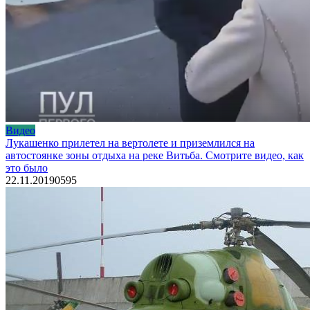
Видео
Лукашенко прилетел на вертолете и приземлился на
автостоянке зоны отдыха на реке Витьба. Смотрите видео, как
это было
22.11.2019
0
595