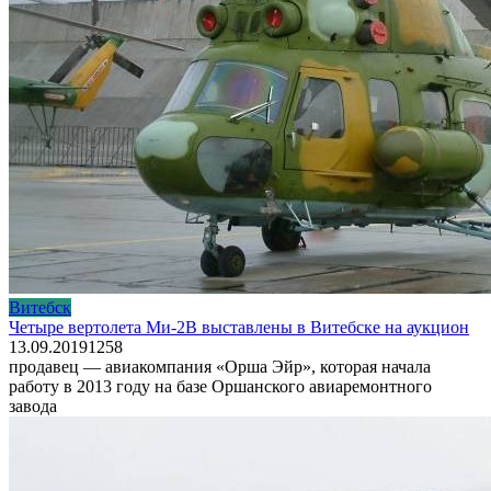
Витебск
Четыре вертолета Ми-2В выставлены в Витебске на аукцион
13.09.2019
1
258
продавец — авиакомпания «Орша Эйр», которая начала
работу в 2013 году на базе Оршанского авиаремонтного
завода