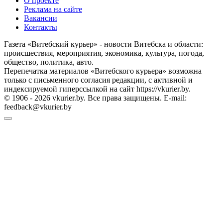
О проекте
Реклама на сайте
Вакансии
Контакты
Газета «Витебский курьер» - новости Витебска и области:
происшествия, мероприятия, экономика, культура, погода,
общество, политика, авто.
Перепечатка материалов «Витебского курьера» возможна
только с письменного согласия редакции, с активной и
индексируемой гиперссылкой на сайт https://vkurier.by.
© 1906 - 2026 vkurier.by. Все права защищены. E-mail:
feedback@vkurier.by