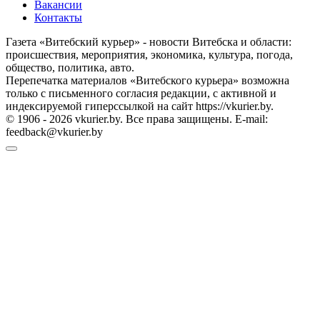
Вакансии
Контакты
Газета «Витебский курьер» - новости Витебска и области:
происшествия, мероприятия, экономика, культура, погода,
общество, политика, авто.
Перепечатка материалов «Витебского курьера» возможна
только с письменного согласия редакции, с активной и
индексируемой гиперссылкой на сайт https://vkurier.by.
© 1906 - 2026 vkurier.by. Все права защищены. E-mail:
feedback@vkurier.by