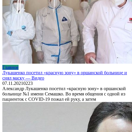
Главное
Лукашенко посетил «красную зону» в оршанской больнице и
снял маску — Видео
07.11.2021
0
223
Александр Лукашенко посетил «красную зону» в оршанской
больнице №1 имени Семашко. Во время общения с одной из
пациенток с COVID-19 пожал ей руку, а затем