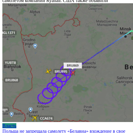
самолетом компании Ryanair. США также объявили
Власть
Польша не запрещала самолету «Белавиа» вхождение в свое