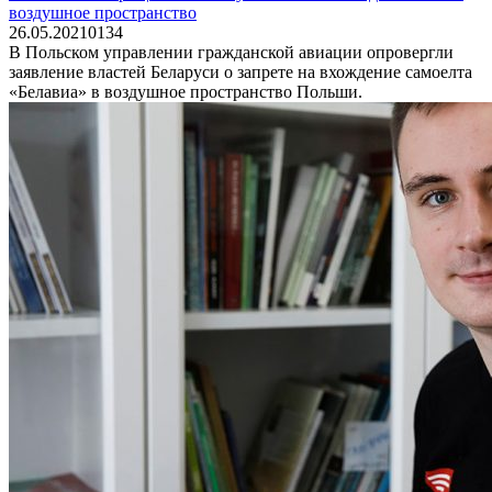
воздушное пространство
26.05.2021
0
134
В Польском управлении гражданской авиации опровергли
заявление властей Беларуси о запрете на вхождение самоелта
«Белавиа» в воздушное пространство Польши.