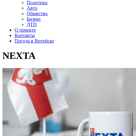
Политика
Авто
Общество
Бизнес
ДТП
О проекте
Контакты
Погода в Витебске
NEXTA