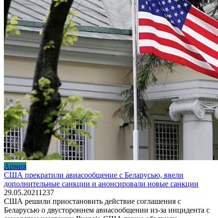
Армия
США прекратили авиасообщение с Беларусью, ввели
дополнительные санкции и анонсировали новые санкции
29.05.2021
1
237
США решили приостановить действие соглашения с
Беларусью о двустороннем авиасообщении из-за инцидента с