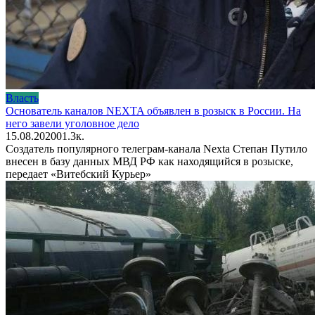
Власть
Основатель каналов NEXTA объявлен в розыск в России. На
него завели уголовное дело
15.08.2020
0
1.3к.
Создатель популярного телеграм-канала Nexta Степан Путило
внесен в базу данных МВД РФ как находящийся в розыске,
передает «Витебский Курьер»