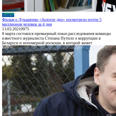
Власть
Фильм о Лукашенко «Золотое дно» посмотрело почти 5
миллионов человек за 4 дня
13.03.2021
0
975
8 марта состоялся премьерный показ расследования команды
известного журналиста Степана Путило о коррупции в
Беларуси и непомерной роскоши, в которой живет