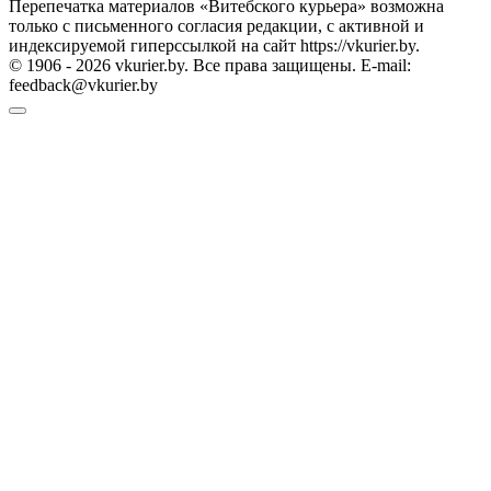
Перепечатка материалов «Витебского курьера» возможна
только с письменного согласия редакции, с активной и
индексируемой гиперссылкой на сайт https://vkurier.by.
© 1906 - 2026 vkurier.by. Все права защищены. E-mail:
feedback@vkurier.by