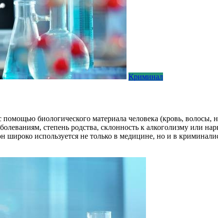
Криминал
с помощью биологического материала человека (кровь, волосы, н
аболеваниям, степень родства, склонность к алкоголизму или н
он широко используется не только в медицине, но и в криминали