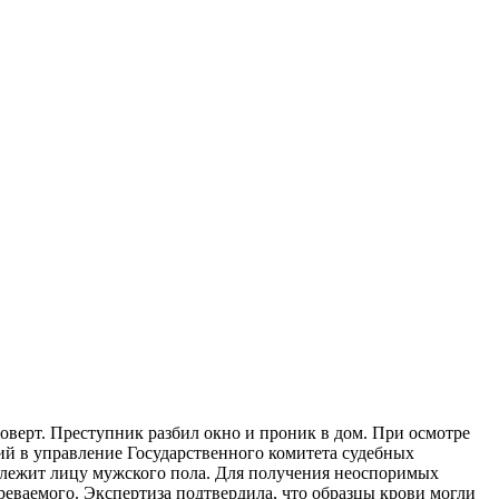
верт. Преступник разбил окно и проник в дом. При осмотре
ий в управление Государственного комитета судебных
длежит лицу мужского пола. Для получения неоспоримых
зреваемого. Экспертиза подтвердила, что образцы крови могли