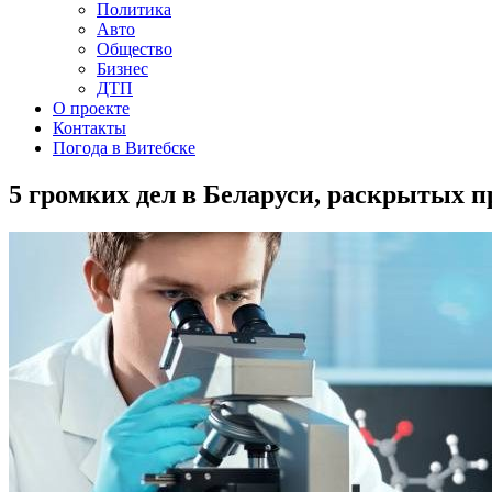
Политика
Авто
Общество
Бизнес
ДТП
О проекте
Контакты
Погода в Витебске
5 громких дел в Беларуси, раскрытых