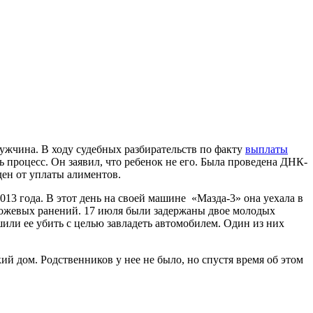
 мужчина. В ходу судебных разбирательств по факту
выплаты
 процесс. Он заявил, что ребенок не его. Была проведена ДНК-
ден от уплаты алиментов.
13 года. В этот день на своей машине «Мазда-3» она уехала в
4 ножевых ранений. 17 июля были задержаны двое молодых
или ее убить с целью завладеть автомобилем. Один из них
ий дом. Родственников у нее не было, но спустя время об этом