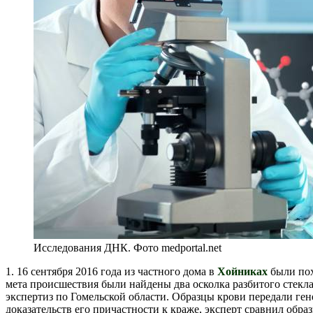
Исследования ДНК. Фото medportal.net
1. 16 сентября 2016 года из частного дома в
Хойниках
были пох
мета происшествия были найдены два осколка разбитого стекл
экспертиз по Гомельской области. Образцы крови передали ге
доказательств его причастности к краже, эксперт сравнил обр