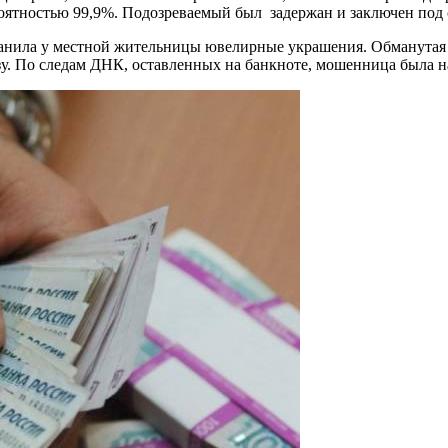
ятностью 99,9%. Подозреваемый был задержан и заключен под 
анила у местной жительницы ювелирные украшения. Обманутая
у. По следам ДНК, оставленных на банкноте, мошенница была на