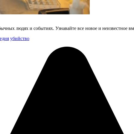
бычных людях и событиях. Узнавайте все новое и неизвестное вм
едия
убийство