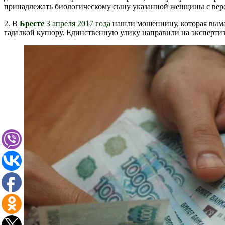
принадлежать биологическому сыну указанной женщины с веро
2. В
Бресте
3 апреля 2017 года
нашли мошенницу, которая вым
гадалкой купюру. Единственную улику направили на экспертиз