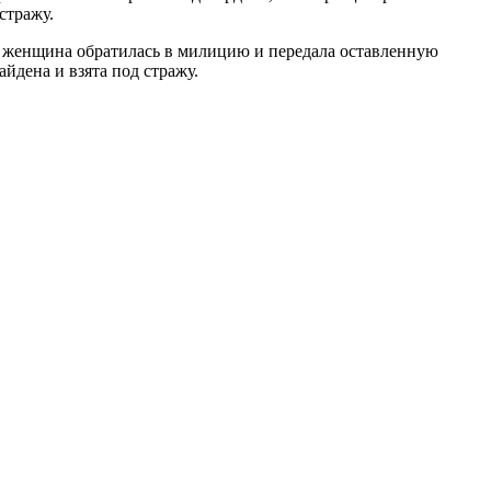
стражу.
 женщина обратилась в милицию и передала оставленную
йдена и взята под стражу.