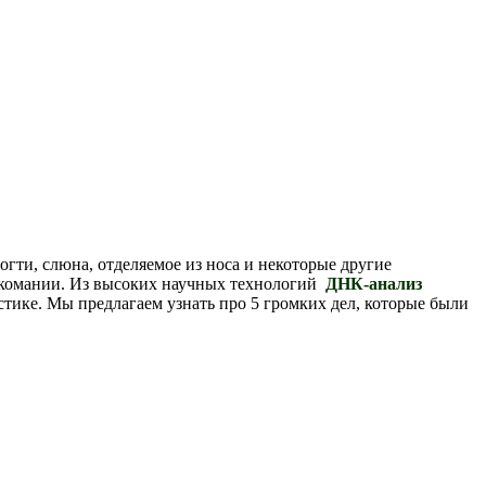
огти, слюна, отделяемое из носа и некоторые другие
аркомании. Из высоких научных технологий
ДНК-анализ
стике. Мы предлагаем узнать про 5 громких дел, которые были