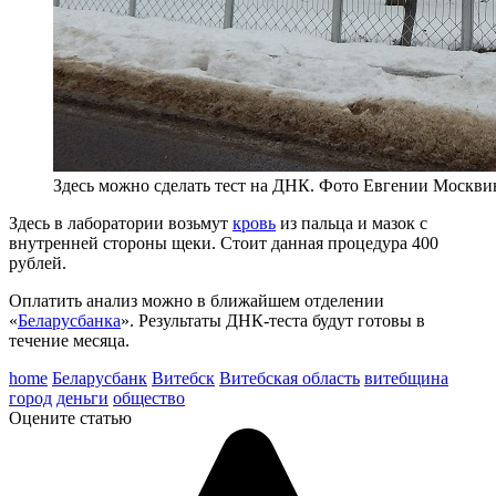
Здесь можно сделать тест на ДНК. Фото Евгении Москви
Здесь в лаборатории возьмут
кровь
из пальца и мазок с
внутренней стороны щеки. Стоит данная процедура 400
рублей.
Оплатить анализ можно в ближайшем отделении
«
Беларусбанка
». Результаты ДНК-теста будут готовы в
течение месяца.
home
Беларусбанк
Витебск
Витебская область
витебщина
город
деньги
общество
Оцените статью