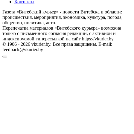
Контакты
Газета «Витебский курьер» - новости Витебска и области:
происшествия, мероприятия, экономика, культура, погода,
общество, политика, авто.
Перепечатка материалов «Витебского курьера» возможна
только с письменного согласия редакции, с активной и
индексируемой гиперссылкой на сайт https://vkurier.by.
© 1906 - 2026 vkurier.by. Все права защищены. E-mail:
feedback@vkurier.by