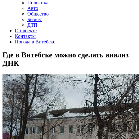
Политика
Авто
Общество
Бизнес
ДТП
О проекте
Контакты
Погода в Витебске
Где в Витебске можно сделать анализ
ДНК