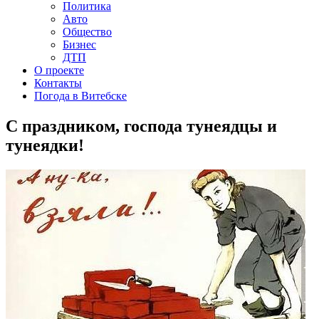
Политика
Авто
Общество
Бизнес
ДТП
О проекте
Контакты
Погода в Витебске
С праздником, господа тунеядцы и
тунеядки!