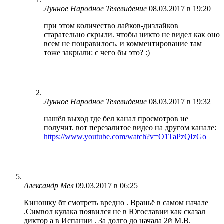
Лунное Народное Телевидение
08.03.2017 в 19:20
при этом количество лайков-дизлайков
старательно скрыли. чтобы никто не видел как оно
всем не понравилось. и комментирование там
тоже закрыли: с чего бы это? :)
Лунное Народное Телевидение
08.03.2017 в 19:32
нашёл выход где бел канал просмотров не
получит. вот перезалитое видео на другом канале:
https://www.youtube.com/watch?v=O1TaPzQIzGo
Александр Мел
09.03.2017 в 06:25
Киношку бт смотреть вредно . Враньё в самом начале
.Символ кулака появился не в Югославии как сказал
диктор а в Испании . За долго до начала 2й М.В.