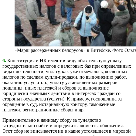
«Марш рассерженных белорусов» в Витебске. Фото Ольг
6.
Конституция и НК имеют в виду обязательную уплату
государственных налогов с налоговых баз при определенных
видах деятельности; уплату, как уже отмечалось, косвенных
налогов по сделкам купли-продажи, по выполнению работ,
оказанию услуг и т.п.; уплату установленных размеров
пошлины, иных платежей и сборов за выполнение
юридически значимых действий в интересах граждан со
стороны государства (услуги). К примеру, госпошлина за
обращение в суд, нотариальную контору, таможенные
платежи, регистрационные сборы и др.
Применительно к данному сбору за тунеядство
затруднительно найти и определить элементы обложения.
Этот сбор не вписывается ни в какие устоявшиеся в мировой