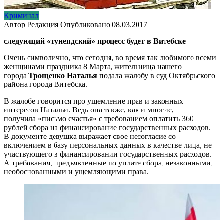
Криминал
Автор
Редакция
Опубликовано
08.03.2017
следующий «тунеядский» процесс будет в Витебске
Очень символично, что сегодня, во время так любимого всеми
женщинами праздника 8 Марта, жительница нашего
города
Трощенко Наталья
подала жалобу в суд Октябрьского
района города Витебска.
В жалобе говорится про ущемление прав и законных
интересов Натальи. Ведь она также, как и многие,
получила «письмо счастья» с требованием оплатить 360
рублей сбора на финансирование государственных расходов.
В документе девушка выражает свое несогласие со
включением в базу персональных данных в качестве лица, не
участвующего в финансировании государственных расходов.
А требования, предъявленные по уплате сбора, незаконными,
необоснованными и ущемляющими права.