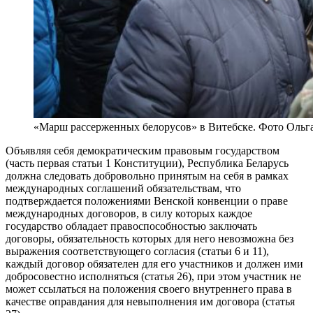
«Марш рассерженных белорусов» в Витебске. Фото Ольг
Объявляя себя демократическим правовым государством
(часть первая статьи 1 Конституции), Республика Беларусь
должна следовать добровольно принятым на себя в рамках
международных соглашений обязательствам, что
подтверждается положениями Венской конвенции о праве
международных договоров, в силу которых каждое
государство обладает правоспособностью заключать
договоры, обязательность которых для него невозможна без
выражения соответствующего согласия (статьи 6 и 11),
каждый договор обязателен для его участников и должен ими
добросовестно исполняться (статья 26), при этом участник не
может ссылаться на положения своего внутреннего права в
качестве оправдания для невыполнения им договора (статья