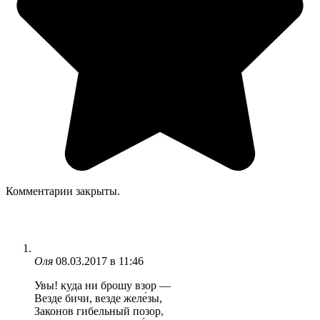
Комментарии закрыты.
Оля
08.03.2017 в 11:46
Увы! куда ни брошу взор —
Везде бичи, везде желе́зы,
Законов гибельный позор,