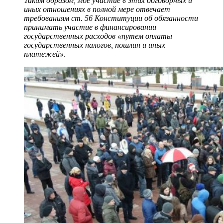
Таким образом, мое участие в этих договорных и
иных отношениях в полной мере отвечает
требованиям ст. 56 Конституции об обязанности
принимать участие в финансировании
государственных расходов «путем оплаты
государственных налогов, пошлин и иных
платежей»
.