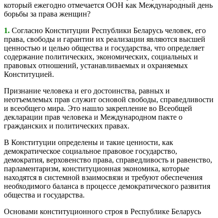
который ежегодно отмечается ООН как Международный день
борьбы за права женщин?
1.
Согласно Конституции Республики Беларусь человек, его
права, свободы и гарантии их реализации являются высшей
ценностью и целью общества и государства, что определяет
содержание политических, экономических, социальных и
правовых отношений, устанавливаемых и охраняемых
Конституцией.
Признание человека и его достоинства, равных и
неотъемлемых прав служит основой свободы, справедливости
и всеобщего мира. Это нашло закрепление во Всеобщей
декларации прав человека и Международном пакте о
гражданских и политических правах.
В Конституции определены и такие ценности, как
демократическое социальное правовое государство,
демократия, верховенство права, справедливость и равенство,
парламентаризм, конституционная экономика, которые
находятся в системной взаимосвязи и требуют обеспечения
необходимого баланса в процессе демократического развития
общества и государства.
Основами конституционного строя в Республике Беларусь