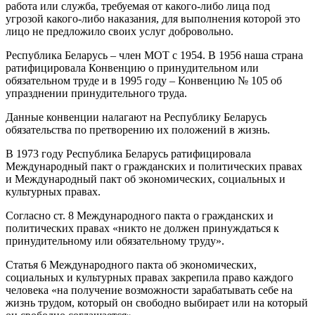
работа или служба, требуемая от какого-либо лица под
угрозой какого-либо наказания, для выполнения которой это
лицо не предложило своих услуг добровольно.
Республика Беларусь – член МОТ с 1954. В 1956 наша страна
ратифицировала Конвенцию о принудительном или
обязательном труде и в 1995 году – Конвенцию № 105 об
упразднении принудительного труда.
Данные конвенции налагают на Республику Беларусь
обязательства по претворению их положений в жизнь.
В 1973 году Республика Беларусь ратифицировала
Международный пакт о гражданских и политических правах
и Международный пакт об экономических, социальных и
культурных правах.
Согласно ст. 8 Международного пакта о гражданских и
политических правах «никто не должен принуждаться к
принудительному или обязательному труду».
Статья 6 Международного пакта об экономических,
социальных и культурных правах закрепила право каждого
человека «на получение возможности зарабатывать себе на
жизнь трудом, который он свободно выбирает или на который