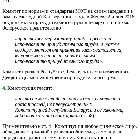
27).
Комитет по нормам и стандартам МОТ на своем заседании в
рамках ежегодной Конференции труда в Женеве 2 июня 2016
осудил факты принудительного труда в Беларуси и призвал
белорусское правительство
«принять все меры к тому, чтобы пресекать
использование принудительного труда, а также
воздерживаться от принятия законодательства,
которое может быть равносильным
использованию принудительного труда».
Комитет призвал Республику Беларусь внести изменения в
Декрет с целью недопущения принудительного труда.
4.
Конституция гласит:
«никто не может быть понужден к исполнению
обязанностей, не предусмотренных
Конституцией Республики Беларусь и ее законами,
либо к отказу от своих прав»
(ст. 58).
Применительно к ст. 41 Конституции любое физическое лицо,
обладающее трудовой правоспособностью, само вправе
определять, работать ему или нет. Конституцией не